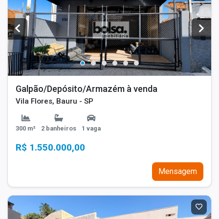
Galpão/Depósito/Armazém à venda
Vila Flores, Bauru - SP
300 m²
2 banheiros
1 vaga
R$ 1.550.000,00
Mensagem