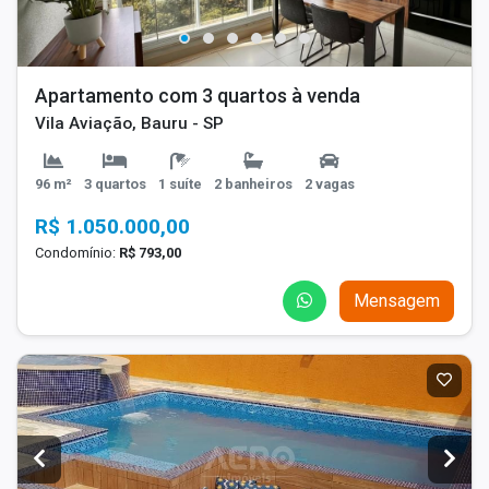
Apartamento com 3 quartos à venda
Vila Aviação, Bauru - SP
96 m²
3 quartos
1 suíte
2 banheiros
2 vagas
R$ 1.050.000,00
Condomínio:
R$ 793,00
Mensagem