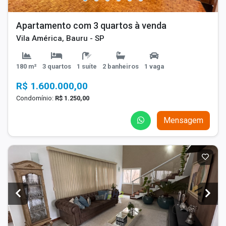
Apartamento com 3 quartos à venda
Vila América, Bauru - SP
180 m²
3 quartos
1 suíte
2 banheiros
1 vaga
R$ 1.600.000,00
Condomínio:
R$ 1.250,00
Mensagem