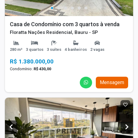
Casa de Condomínio com 3 quartos à venda
Floratta Nações Residencial, Bauru - SP
280 m²
3 quartos
3 suítes
4 banheiros
2 vagas
R$ 1.380.000,00
Condomínio:
R$ 430,00
Mensagem