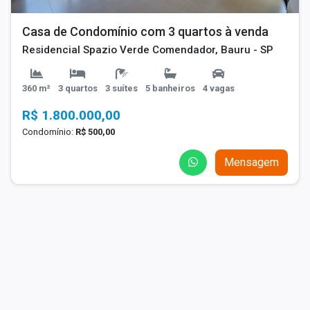
Casa de Condomínio com 3 quartos à venda
Residencial Spazio Verde Comendador, Bauru - SP
360 m²
3 quartos
3 suítes
5 banheiros
4 vagas
R$ 1.800.000,00
Condomínio:
R$ 500,00
Mensagem