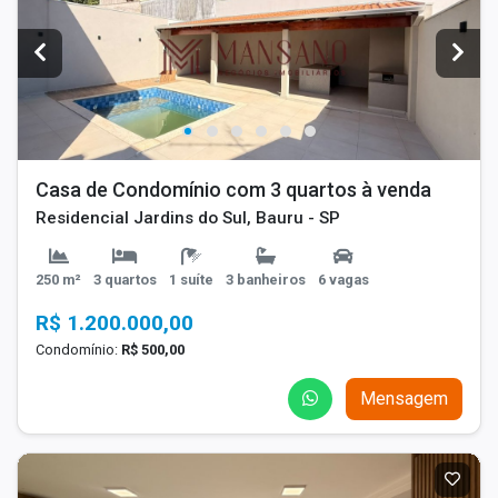
Casa de Condomínio com 3 quartos à venda
Residencial Jardins do Sul, Bauru - SP
250 m²
3 quartos
1 suíte
3 banheiros
6 vagas
R$ 1.200.000,00
Condomínio:
R$ 500,00
Mensagem