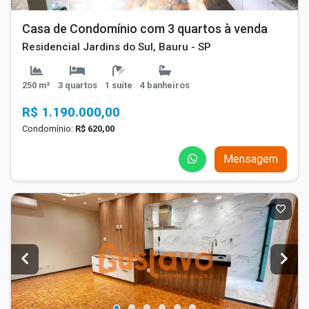
Casa de Condomínio com 3 quartos à venda
Residencial Jardins do Sul, Bauru - SP
250 m²
3 quartos
1 suíte
4 banheiros
R$ 1.190.000,00
Condomínio:
R$ 620,00
Mensagem