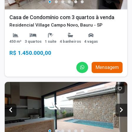
Casa de Condomínio com 3 quartos à venda
Residencial Village Campo Novo, Bauru - SP
450 m²
3 quartos
1 suíte
4 banheiros
4 vagas
R$ 1.450.000,00
Mensagem