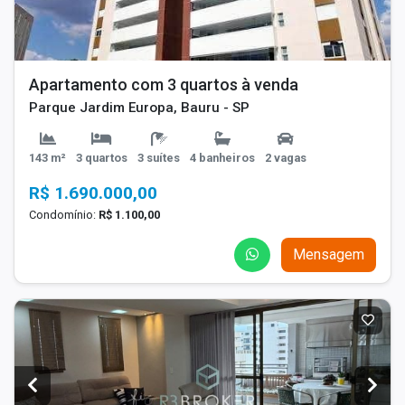
Apartamento com 3 quartos à venda
Parque Jardim Europa, Bauru - SP
143 m²
3 quartos
3 suítes
4 banheiros
2 vagas
R$ 1.690.000,00
Condomínio:
R$ 1.100,00
Mensagem