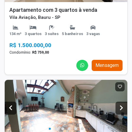
Apartamento com 3 quartos à venda
Vila Aviação, Bauru - SP
134 m²
3 quartos
3 suítes
5 banheiros
3 vagas
R$ 1.500.000,00
Condomínio:
R$ 759,00
Mensagem