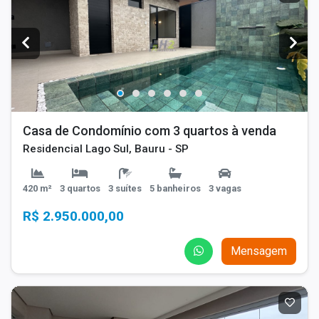
Casa de Condomínio com 3 quartos à venda
Residencial Lago Sul, Bauru - SP
420 m²
3 quartos
3 suítes
5 banheiros
3 vagas
R$ 2.950.000,00
Mensagem