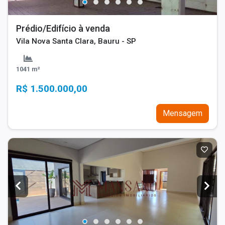
Prédio/Edifício à venda
Vila Nova Santa Clara, Bauru - SP
1041 m²
R$ 1.500.000,00
Mensagem