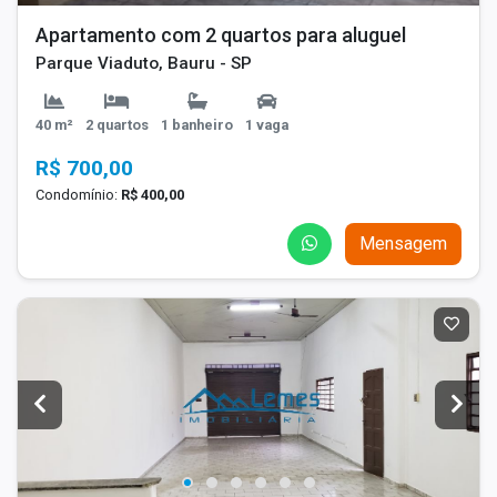
Apartamento com 2 quartos para aluguel
Parque Viaduto, Bauru - SP
40 m²
2 quartos
1 banheiro
1 vaga
R$ 700,00
Condomínio:
R$ 400,00
Mensagem