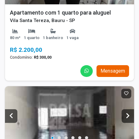
Apartamento com 1 quarto para aluguel
Vila Santa Tereza, Bauru - SP
80 m²
1 quarto
1 banheiro
1 vaga
R$ 2.200,00
Condomínio:
R$ 300,00
Mensagem