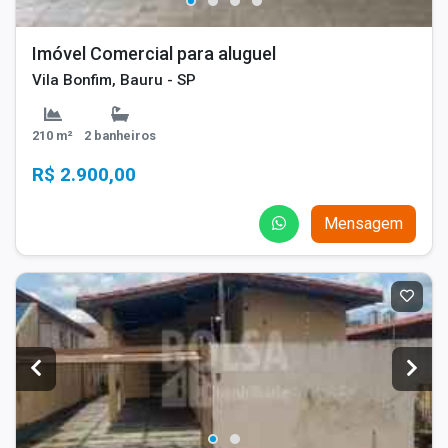
Imóvel Comercial para aluguel
Vila Bonfim, Bauru - SP
210 m²
2 banheiros
R$ 2.900,00
Mensagem