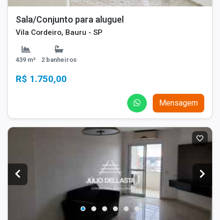
Sala/Conjunto para aluguel
Vila Cordeiro, Bauru - SP
439 m²
2 banheiros
R$ 1.750,00
Mensagem