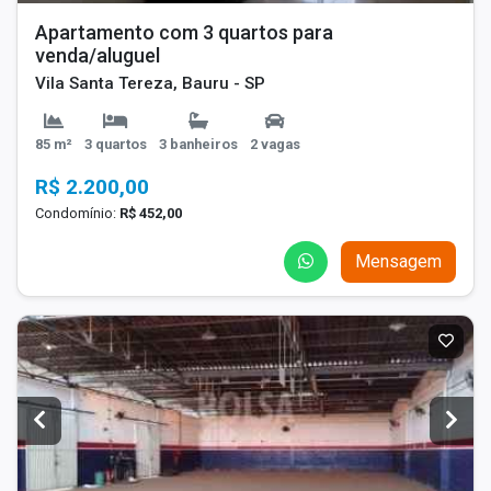
Apartamento com 3 quartos para
venda/aluguel
Vila Santa Tereza, Bauru - SP
85 m²
3 quartos
3 banheiros
2 vagas
R$ 2.200,00
Condomínio:
R$ 452,00
Mensagem