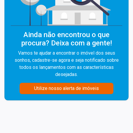
Ainda não encontrou o que
procura? Deixa com a gente!
Vamos te ajudar a encontrar o imóvel dos seus
sonhos, cadastre-se agora e seja notificado sobre
todos os lançamentos com as características
desejadas.
Utilize nosso alerta de imóveis