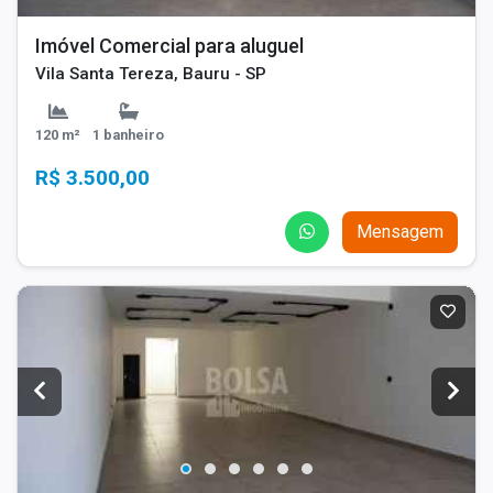
Imóvel Comercial para aluguel
Vila Santa Tereza, Bauru - SP
120 m²
1 banheiro
R$ 3.500,00
Mensagem