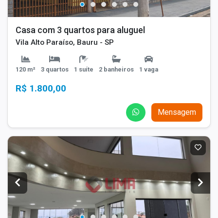
Casa com 3 quartos para aluguel
Vila Alto Paraíso, Bauru - SP
120 m²
3 quartos
1 suíte
2 banheiros
1 vaga
R$ 1.800,00
Mensagem