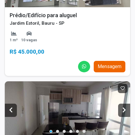
Prédio/Edifício para aluguel
Jardim Estoril, Bauru - SP
1 m²
10 vagas
R$ 45.000,00
Mensagem