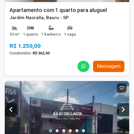
Apartamento com 1 quarto para aluguel
Jardim Nasralla, Bauru - SP
33 m²
1 quarto
1 banheiro
1 vaga
R$ 1.250,00
Condomínio:
R$ 362,00
Mensagem