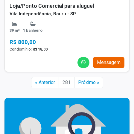
Loja/Ponto Comercial para aluguel
Vila Independência, Bauru - SP
39 m²
1 banheiro
R$ 800,00
Condomínio:
R$ 18,00
Mensagem
« Anterior
281
Próximo »