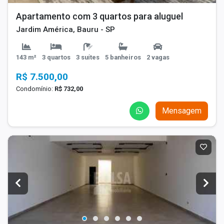
Apartamento com 3 quartos para aluguel
Jardim América, Bauru - SP
143 m²
3 quartos
3 suítes
5 banheiros
2 vagas
R$ 7.500,00
Condomínio:
R$ 732,00
Mensagem