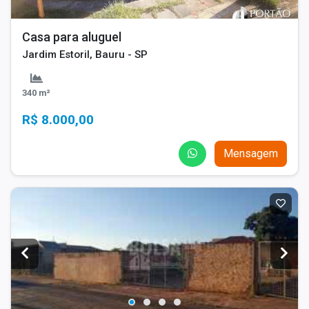
Casa para aluguel
Jardim Estoril, Bauru - SP
340 m²
R$ 8.000,00
Mensagem