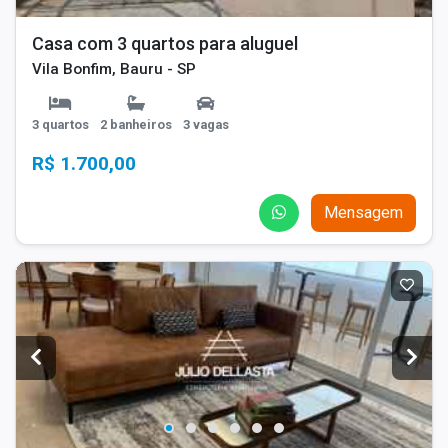
Casa com 3 quartos para aluguel
Vila Bonfim, Bauru - SP
3 quartos
2 banheiros
3 vagas
R$ 1.700,00
Mensagem