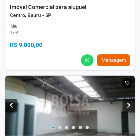
Imóvel Comercial para aluguel
Centro, Bauru - SP
1 m²
R$ 9.000,00
Mensagem