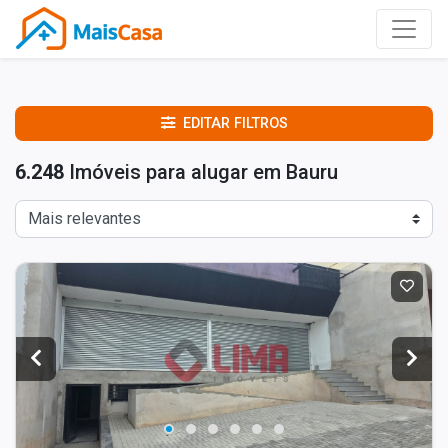
EDITAR FILTROS
6.248
Imóveis para alugar em Bauru