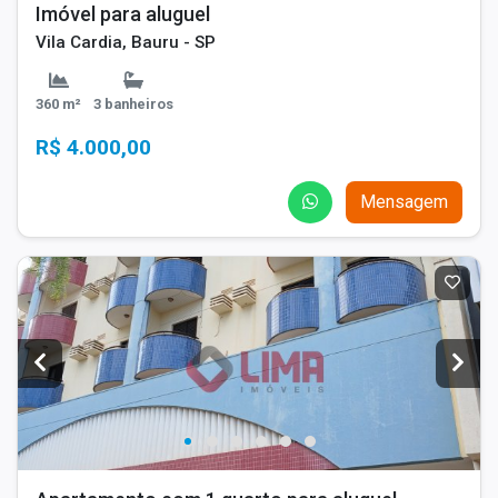
Imóvel para aluguel
Vila Cardia, Bauru - SP
360 m²
3 banheiros
R$ 4.000,00
Mensagem