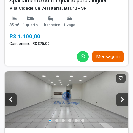
Apartamento com 1 quarto para aluguel
Vila Cidade Universitária, Bauru - SP
35 m²
1 quarto
1 banheiro
1 vaga
R$ 1.100,00
Condomínio:
R$ 375,00
Mensagem