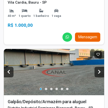
Vila Cardia, Bauru - SP
40 m²
1 quarto
1 banheiro
1 vaga
R$ 1.000,00
Mensagem
Galpão/Depósito/Armazém para aluguel
Distrito Industrial Domingos Biancardi, Bauru - SP