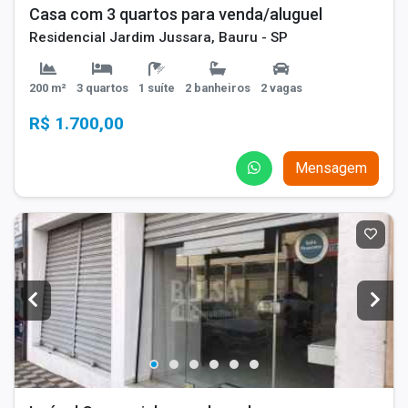
Casa com 3 quartos para venda/aluguel
Residencial Jardim Jussara, Bauru - SP
200 m²
3 quartos
1 suíte
2 banheiros
2 vagas
R$ 1.700,00
Mensagem