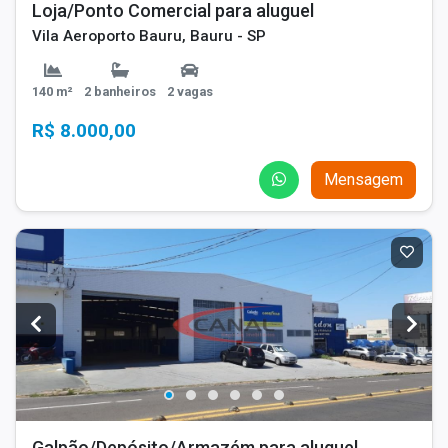
Loja/Ponto Comercial para aluguel
Vila Aeroporto Bauru, Bauru - SP
140 m²
2 banheiros
2 vagas
R$ 8.000,00
Mensagem
Galpão/Depósito/Armazém para aluguel