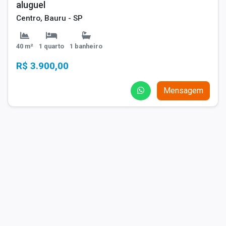
aluguel
Centro, Bauru - SP
40 m²
1 quarto
1 banheiro
R$ 3.900,00
Mensagem