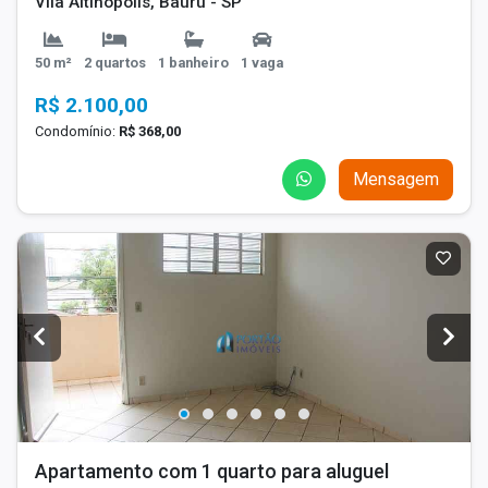
Vila Altinópolis, Bauru - SP
50 m²
2 quartos
1 banheiro
1 vaga
R$ 2.100,00
Condomínio:
R$ 368,00
Mensagem
Apartamento com 1 quarto para aluguel