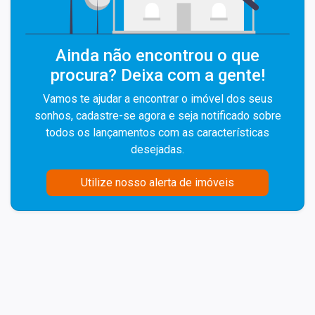
Ainda não encontrou o que
procura? Deixa com a gente!
Vamos te ajudar a encontrar o imóvel dos seus
sonhos, cadastre-se agora e seja notificado sobre
todos os lançamentos com as características
desejadas.
Utilize nosso alerta de imóveis