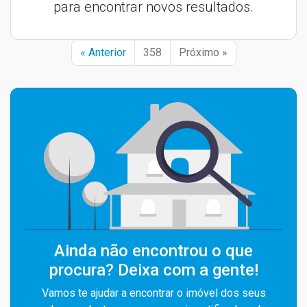
para encontrar novos resultados.
« Anterior
358
Próximo »
Ainda não encontrou o que
procura? Deixa com a gente!
Vamos te ajudar a encontrar o imóvel dos seus