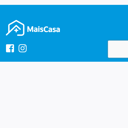
Encontrar Imóveis
Eu quero Comprar
Eu quero Alugar
Eu quero Alto Padrão
Serviços