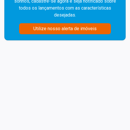
sonhos, cadastre-se agora e seja notificado sobre
todos os lançamentos com as características
desejadas.
Utilize nosso alerta de imóveis