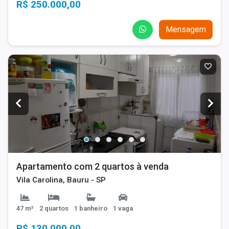
R$ 250.000,00
Mensagem
Apartamento com 2 quartos à venda
Vila Carolina, Bauru - SP
47 m²
2 quartos
1 banheiro
1 vaga
R$ 130.000,00