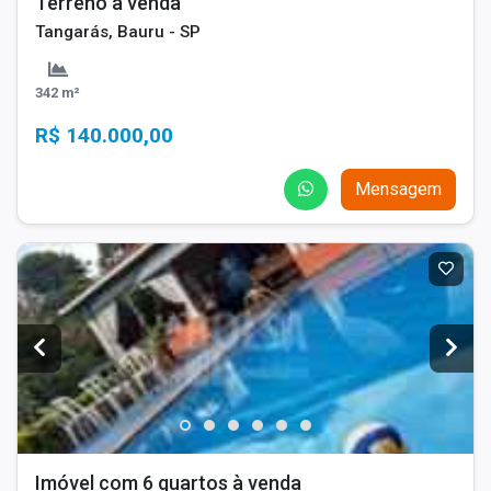
Terreno à venda
Tangarás, Bauru - SP
342 m²
R$ 140.000,00
Mensagem
Imóvel com 6 quartos à venda