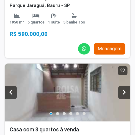
Parque Jaraguá, Bauru - SP
1950 m²
6 quartos
1 suíte
5 banheiros
R$ 590.000,00
Mensagem
Casa com 3 quartos à venda