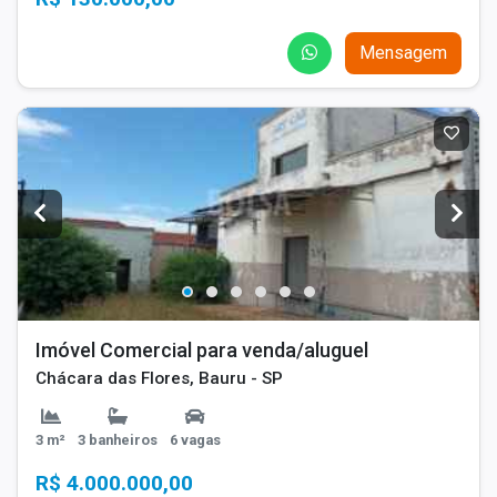
Mensagem
Imóvel Comercial para venda/aluguel
Chácara das Flores, Bauru - SP
3 m²
3 banheiros
6 vagas
R$ 4.000.000,00