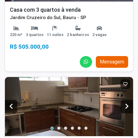
Casa com 3 quartos à venda
Jardim Cruzeiro do Sul, Bauru - SP
220 m²
3 quartos
11 suítes
2 banheiros
2 vagas
R$ 505.000,00
Mensagem