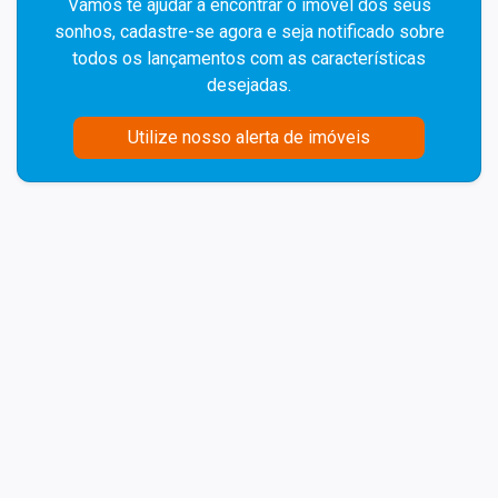
Vamos te ajudar a encontrar o imóvel dos seus
sonhos, cadastre-se agora e seja notificado sobre
todos os lançamentos com as características
desejadas.
Utilize nosso alerta de imóveis