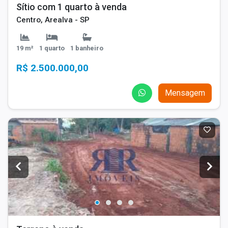
Sítio com 1 quarto à venda
Centro, Arealva - SP
19 m²
1 quarto
1 banheiro
R$ 2.500.000,00
Mensagem