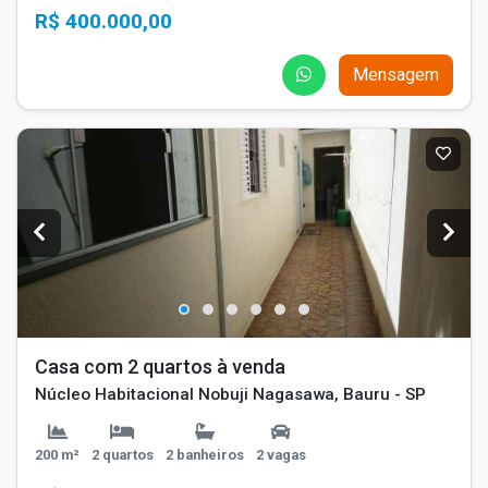
R$ 400.000,00
Mensagem
Casa com 2 quartos à venda
Núcleo Habitacional Nobuji Nagasawa, Bauru - SP
200 m²
2 quartos
2 banheiros
2 vagas