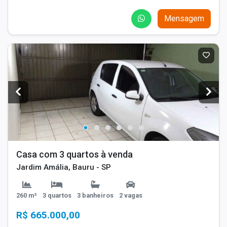
Mensagem
Casa com 3 quartos à venda
Jardim Amália, Bauru - SP
260 m²
3 quartos
3 banheiros
2 vagas
R$ 665.000,00