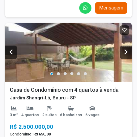
Mensagem
Casa de Condomínio com 4 quartos à venda
Jardim Shangri-Lá, Bauru - SP
3 m²
4 quartos
2 suítes
6 banheiros
6 vagas
R$ 2.500.000,00
Condomínio:
R$ 650,00