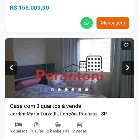
R$ 155.000,00
Mensagem
Casa com 3 quartos à venda
Jardim Maria Luiza III, Lençóis Paulista - SP
3 quartos
1 suíte
2 banheiros
2 vagas