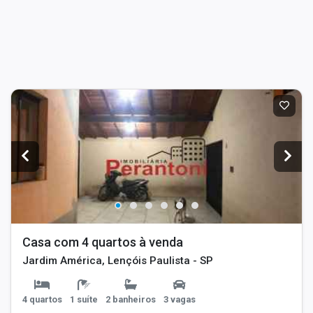
Casa com 4 quartos à venda
Jardim América, Lençóis Paulista - SP
4 quartos
1 suíte
2 banheiros
3 vagas