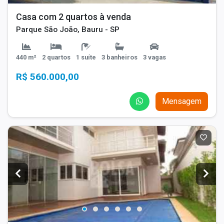
Casa com 2 quartos à venda
Parque São João, Bauru - SP
440 m²
2 quartos
1 suíte
3 banheiros
3 vagas
R$ 560.000,00
Mensagem