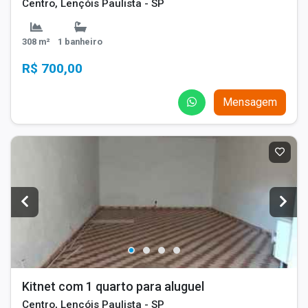
Centro, Lençóis Paulista - SP
308 m²
1 banheiro
R$ 700,00
Mensagem
Kitnet com 1 quarto para aluguel
Centro, Lençóis Paulista - SP