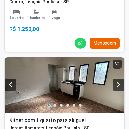
Centro, Lençóis Paulista - SP
1 quarto
1 banheiro
1 vaga
R$ 1.250,00
Mensagem
Kitnet com 1 quarto para aluguel
Jardim Itamaraty, Lençóis Paulista - SP