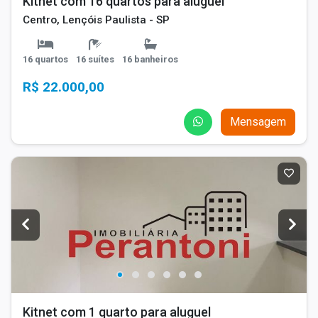
Kitnet com 16 quartos para aluguel
Centro, Lençóis Paulista - SP
16 quartos
16 suítes
16 banheiros
R$ 22.000,00
Mensagem
Kitnet com 1 quarto para aluguel