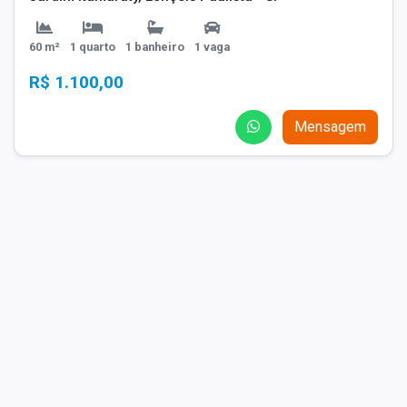
60 m²
1 quarto
1 banheiro
1 vaga
R$ 1.100,00
Mensagem