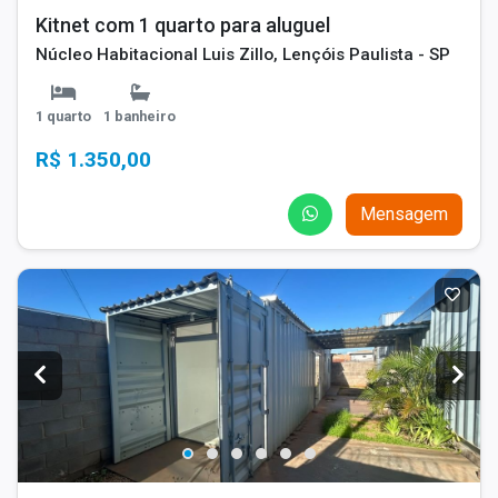
Kitnet com 1 quarto para aluguel
Núcleo Habitacional Luis Zillo, Lençóis Paulista - SP
1 quarto
1 banheiro
R$ 1.350,00
Mensagem