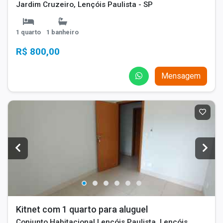
Jardim Cruzeiro, Lençóis Paulista - SP
1 quarto
1 banheiro
R$ 800,00
Mensagem
Kitnet com 1 quarto para aluguel
Conjunto Habitacional Lençóis Paulista, Lençóis