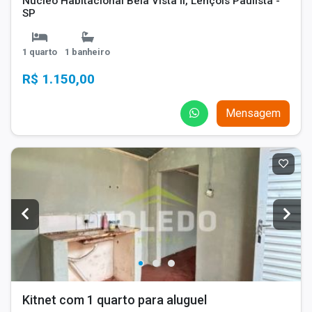
Núcleo Habitacional Bela Vista II, Lençóis Paulista -
SP
1 quarto
1 banheiro
R$ 1.150,00
Mensagem
Kitnet com 1 quarto para aluguel