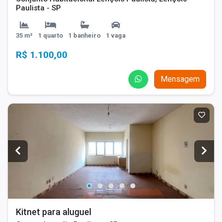
Paulista - SP
35 m²
1 quarto
1 banheiro
1 vaga
R$ 1.100,00
Mensagem
Kitnet para aluguel