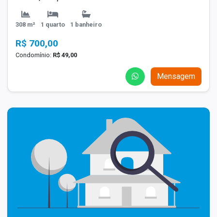
308 m²
1 quarto
1 banheiro
R$ 700,00
Condomínio:
R$ 49,00
Mensagem