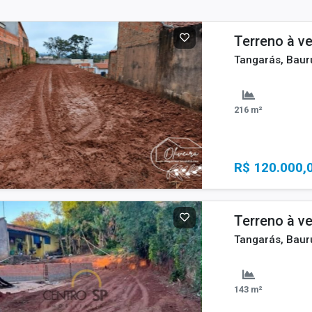
Terreno à v
Tangarás, Baur
216 m²
R$ 120.000,
Terreno à v
Tangarás, Baur
143 m²