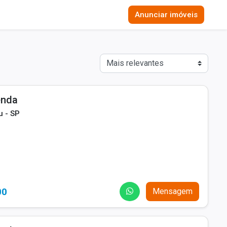
Anunciar imóveis
enda
u - SP
00
Mensagem