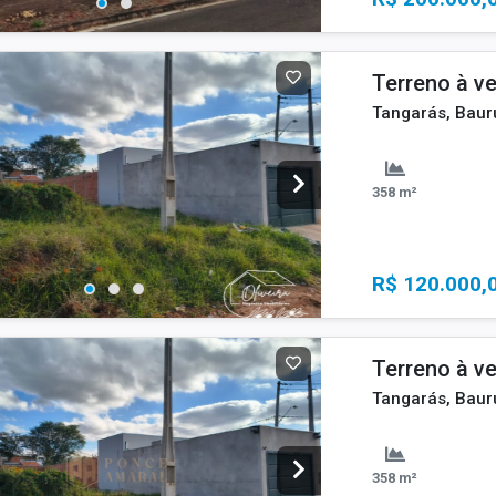
Terreno à v
Tangarás, Baur
358 m²
R$ 120.000,
Terreno à v
Tangarás, Baur
358 m²