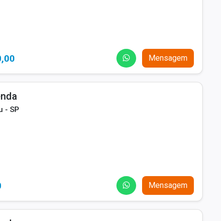
0,00
Mensagem
enda
u - SP
0
Mensagem