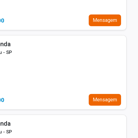
00
Mensagem
enda
u - SP
00
Mensagem
enda
u - SP