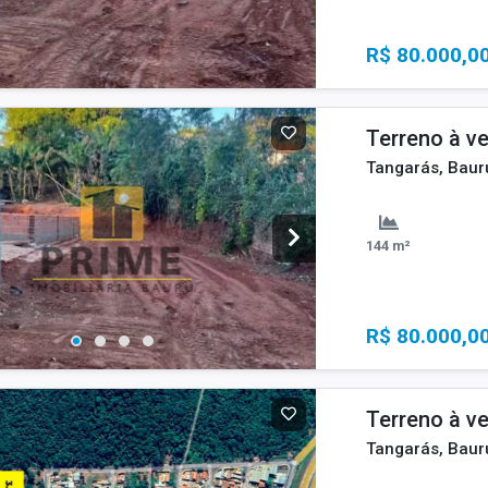
R$ 80.000,0
Terreno à v
Tangarás, Baur
144 m²
R$ 80.000,0
Terreno à v
Tangarás, Baur