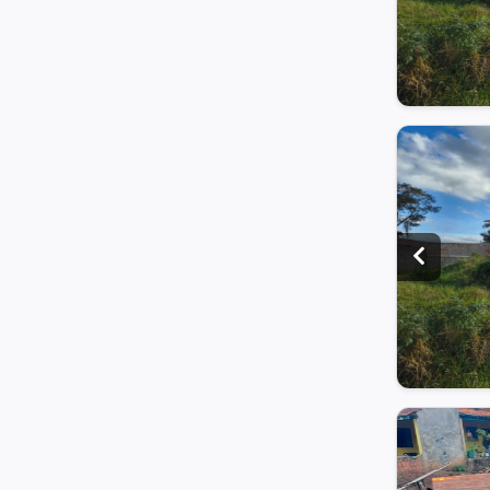
+ 2 fotos
Clique e veja
+ 2 fotos