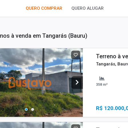
QUERO COMPRAR
QUERO ALUGAR
nos à venda em Tangarás (Bauru)
Terreno à v
Tangarás, Baur
358 m²
R$ 120.000,