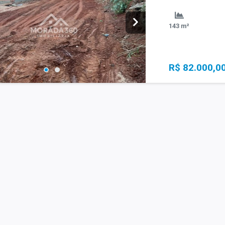
143 m²
R$ 82.000,0