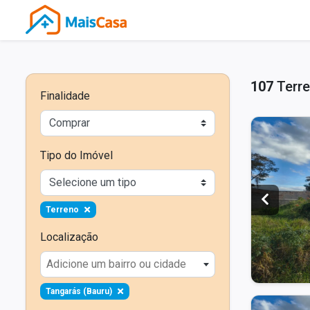
107
Terre
Finalidade
Tipo do Imóvel
Terreno
Localização
Adicione um bairro ou cidade
Tangarás (Bauru)