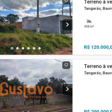
Terreno à v
Tangarás, Baur
358 m²
R$ 120.000,
Terreno à v
Tangarás, Baur
R$ 200.000,