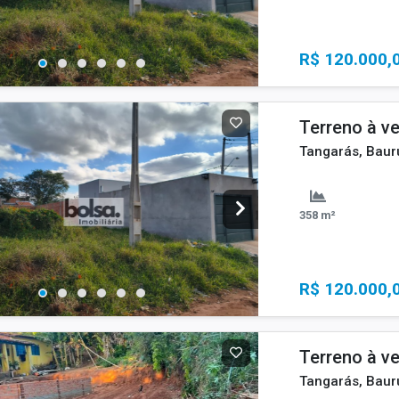
R$ 120.000,
Terreno à v
Tangarás, Baur
358 m²
R$ 120.000,
Terreno à v
Tangarás, Baur