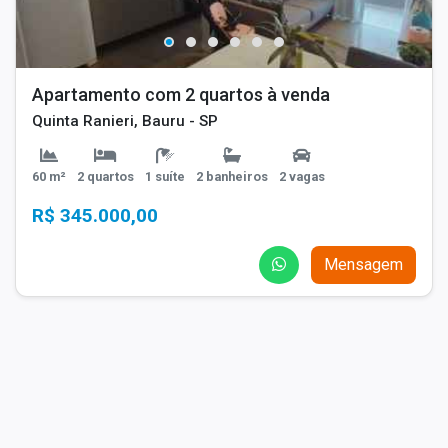
Apartamento com 2 quartos à venda
Quinta Ranieri, Bauru - SP
60 m²
2 quartos
1 suíte
2 banheiros
2 vagas
R$ 345.000,00
Mensagem