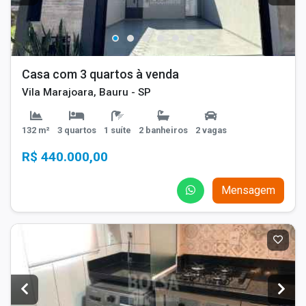
Casa com 3 quartos à venda
Vila Marajoara, Bauru - SP
132 m²
3 quartos
1 suíte
2 banheiros
2 vagas
R$ 440.000,00
Mensagem