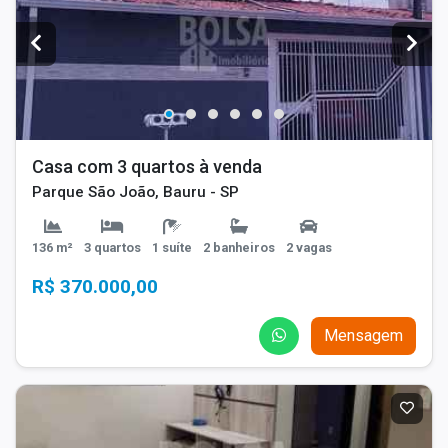
Casa com 3 quartos à venda
Parque São João, Bauru - SP
136 m²
3 quartos
1 suíte
2 banheiros
2 vagas
R$ 370.000,00
Mensagem