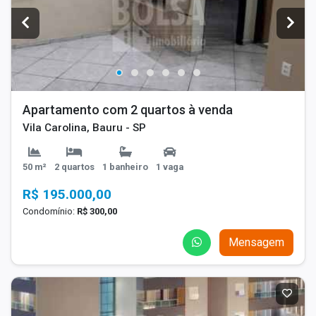
Apartamento com 2 quartos à venda
Vila Carolina, Bauru - SP
50 m²
2 quartos
1 banheiro
1 vaga
R$ 195.000,00
Condomínio:
R$ 300,00
Mensagem