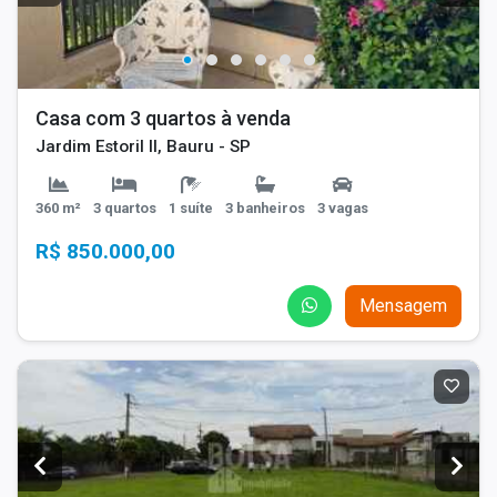
Casa com 3 quartos à venda
Jardim Estoril II, Bauru - SP
360 m²
3 quartos
1 suíte
3 banheiros
3 vagas
R$ 850.000,00
Mensagem