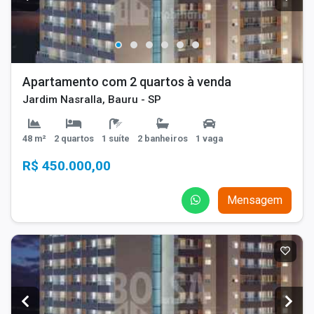
Apartamento com 2 quartos à venda
Jardim Nasralla, Bauru - SP
48 m²
2 quartos
1 suíte
2 banheiros
1 vaga
R$ 450.000,00
Mensagem