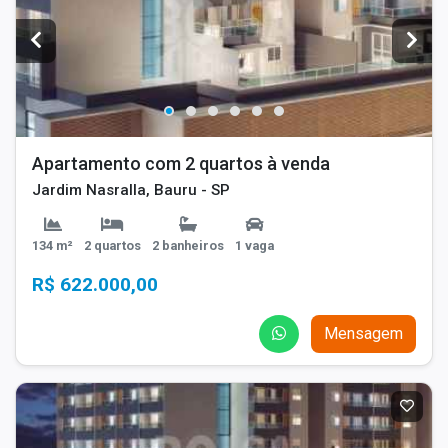
Apartamento com 2 quartos à venda
Jardim Nasralla, Bauru - SP
134 m²
2 quartos
2 banheiros
1 vaga
R$ 622.000,00
Mensagem