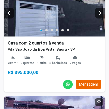
Casa com 2 quartos à venda
Vila São João da Boa Vista, Bauru - SP
242 m²
2 quartos
1 suíte
3 banheiros
2 vagas
R$ 395.000,00
Mensagem