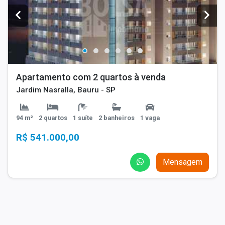
Apartamento com 2 quartos à venda
Jardim Nasralla, Bauru - SP
94 m²
2 quartos
1 suíte
2 banheiros
1 vaga
R$ 541.000,00
Mensagem