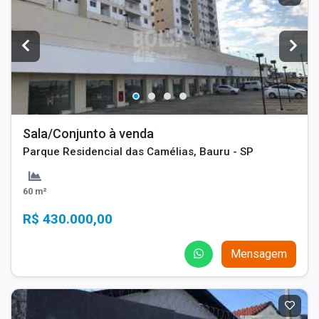
Sala/Conjunto à venda
Parque Residencial das Camélias, Bauru - SP
60 m²
R$ 430.000,00
Mensagem