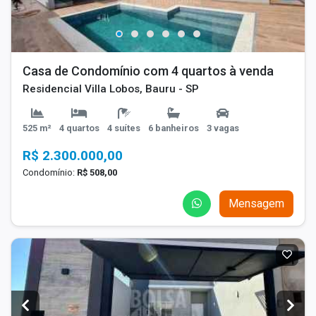
Casa de Condomínio com 4 quartos à venda
Residencial Villa Lobos, Bauru - SP
525 m²
4 quartos
4 suítes
6 banheiros
3 vagas
R$ 2.300.000,00
Condomínio:
R$ 508,00
Mensagem