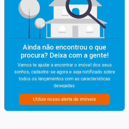
Ainda não encontrou o que
procura? Deixa com a gente!
Vamos te ajudar a encontrar o imóvel dos seus
sonhos, cadastre-se agora e seja notificado sobre
todos os lançamentos com as características
desejadas.
Utilize nosso alerta de imóveis