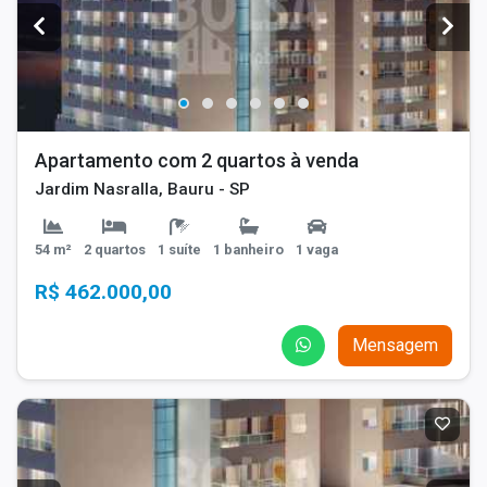
Apartamento com 2 quartos à venda
Jardim Nasralla, Bauru - SP
54 m²
2 quartos
1 suíte
1 banheiro
1 vaga
R$ 462.000,00
Mensagem