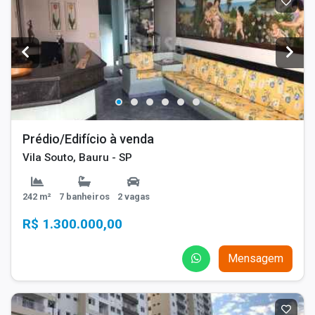
Prédio/Edifício à venda
Vila Souto, Bauru - SP
242 m²
7 banheiros
2 vagas
R$ 1.300.000,00
Mensagem