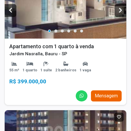
Apartamento com 1 quarto à venda
Jardim Nasralla, Bauru - SP
55 m²
1 quarto
1 suíte
2 banheiros
1 vaga
R$ 399.000,00
Mensagem