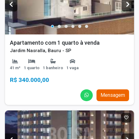
Apartamento com 1 quarto à venda
Jardim Nasralla, Bauru - SP
41 m²
1 quarto
1 banheiro
1 vaga
R$ 340.000,00
Mensagem