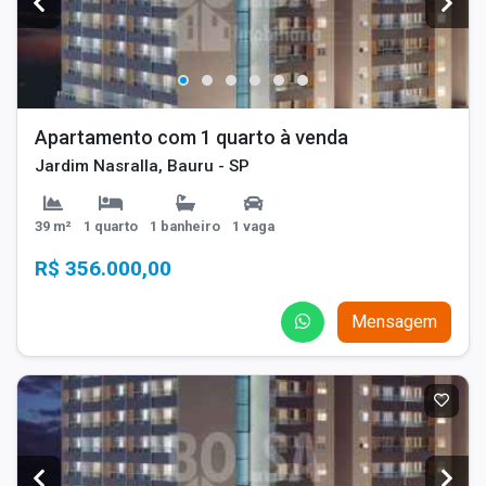
Apartamento com 1 quarto à venda
Jardim Nasralla, Bauru - SP
39 m²
1 quarto
1 banheiro
1 vaga
R$ 356.000,00
Mensagem