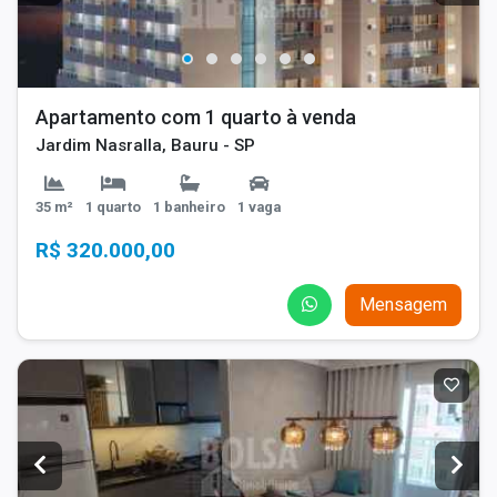
Apartamento com 1 quarto à venda
Jardim Nasralla, Bauru - SP
35 m²
1 quarto
1 banheiro
1 vaga
R$ 320.000,00
Mensagem