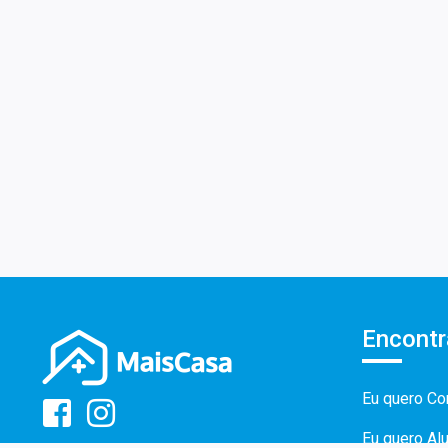
Encontr
Eu quero Co
Eu quero Al