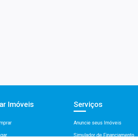
ar Imóveis
Serviços
mprar
Anuncie seus Imóveis
ugar
Simulador de Financiamento