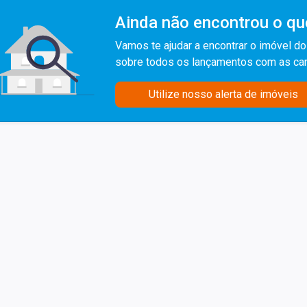
Ainda não encontrou o qu
Vamos te ajudar a encontrar o imóvel do
sobre todos os lançamentos com as car
Utilize nosso alerta de imóveis