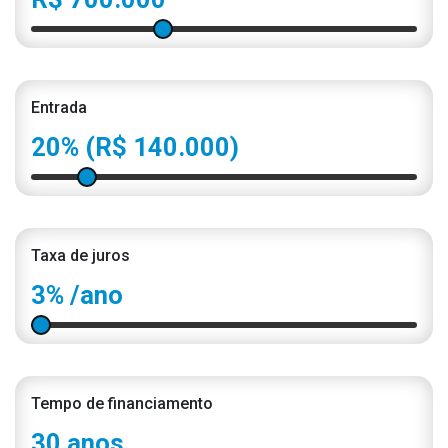
Entrada
20%
(R$ 140.000)
Taxa de juros
3%
/ano
Tempo de financiamento
30 anos