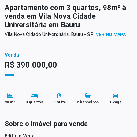
Apartamento com 3 quartos, 98m² à
venda em Vila Nova Cidade
Universitária em Bauru
Vila Nova Cidade Universitária, Bauru - SP
VER NO MAPA
Venda
R$ 390.000,00
98 m²
3 quartos
1 suíte
2 banheiros
1 vaga
Sobre o imóvel para venda
Edifício Vega