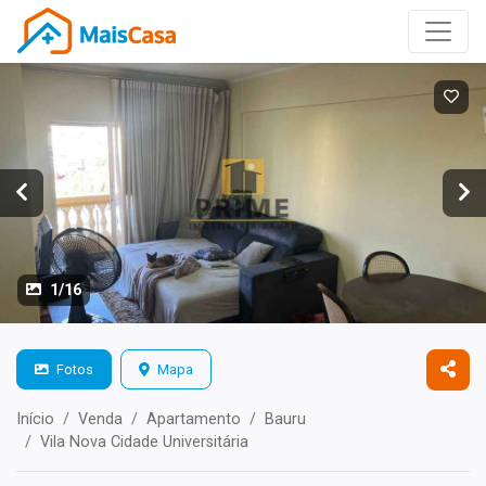
1/16
Fotos
Mapa
Início
Venda
Apartamento
Bauru
Vila Nova Cidade Universitária