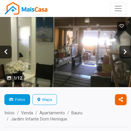
1/12
Fotos
Mapa
Início
Venda
Apartamento
Bauru
Jardim Infante Dom Henrique