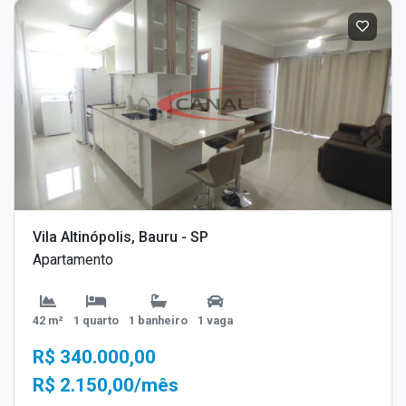
Vila Altinópolis, Bauru - SP
Apartamento
42 m²
1 quarto
1 banheiro
1 vaga
R$ 340.000,00
R$ 2.150,00/mês