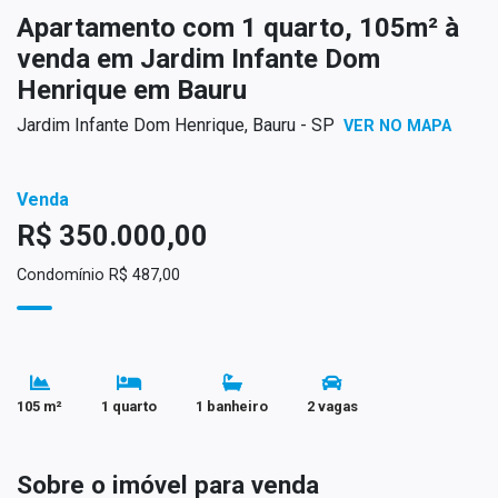
Apartamento com 1 quarto, 105m² à
venda em Jardim Infante Dom
Henrique em Bauru
Jardim Infante Dom Henrique, Bauru - SP
VER NO MAPA
Venda
R$ 350.000,00
Condomínio R$ 487,00
105 m²
1 quarto
1 banheiro
2 vagas
Sobre o imóvel para venda