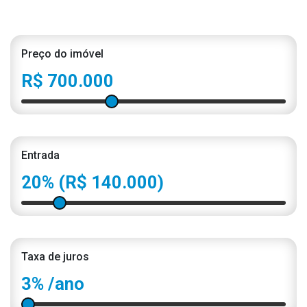
Preço do imóvel
R$ 700.000
Entrada
20%
(R$ 140.000)
Taxa de juros
3%
/ano