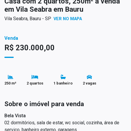
Casa com 2 quartos, 250m² à venda
em Vila Seabra em Bauru
Vila Seabra, Bauru - SP
VER NO MAPA
Venda
R$ 230.000,00
250 m²
2 quartos
1 banheiro
2 vagas
Sobre o imóvel para venda
Bela Vista
02 dormitórios, sala de estar, wc social, cozinha, área de
serviço, banheiro externo, garagens.