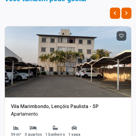
Vila Marimbondo, Lençóis Paulista - SP
Apartamento
59 m²
3 quartos
1 banheiro
1 vaga