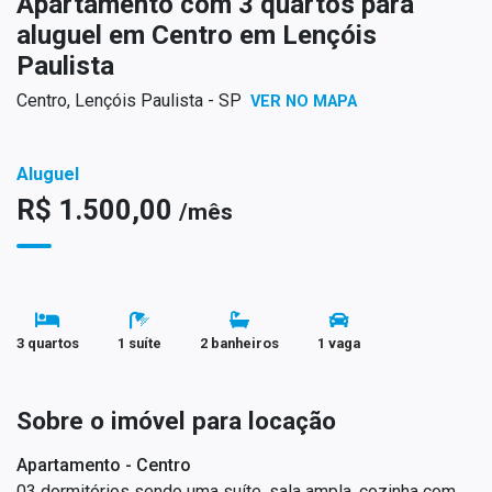
Apartamento com 3 quartos para
aluguel em Centro em Lençóis
Paulista
Centro, Lençóis Paulista - SP
VER NO MAPA
Aluguel
R$ 1.500,00
/mês
3 quartos
1 suíte
2 banheiros
1 vaga
Sobre o imóvel para locação
Apartamento - Centro
03 dormitórios sendo uma suíte, sala ampla, cozinha com