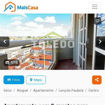
1/15
Fotos
Mapa
Início
Aluguel
Apartamento
Lençóis Paulista
Centro