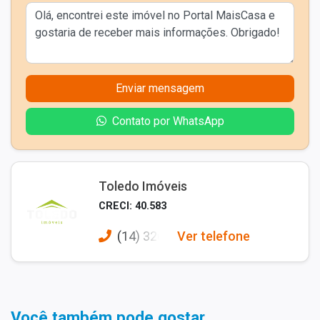
Enviar mensagem
Contato por WhatsApp
Toledo Imóveis
CRECI: 40.583
(14) 326
Ver telefone
Você também pode gostar