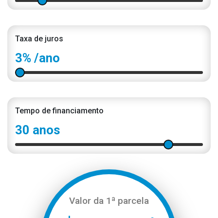
Taxa de juros
3%
/ano
Tempo de financiamento
30 anos
Valor da 1ª parcela