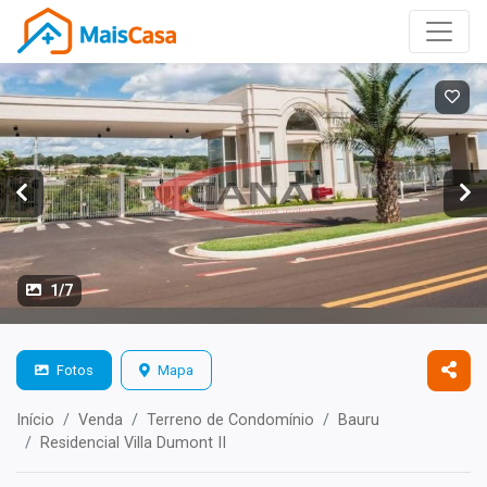
1/7
Fotos
Mapa
Início
Venda
Terreno de Condomínio
Bauru
Residencial Villa Dumont II