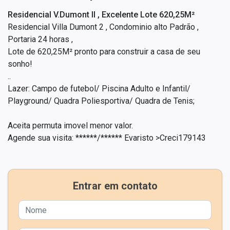
Residencial V.Dumont II , Excelente Lote 620,25M²
Residencial Villa Dumont 2 , Condominio alto Padrão ,
Portaria 24 horas ,
Lote de 620,25M² pronto para construir a casa de seu
sonho!
..
Lazer: Campo de futebol/ Piscina Adulto e Infantil/
Playground/ Quadra Poliesportiva/ Quadra de Tenis;
Aceita permuta imovel menor valor.
Agende sua visita: ******/****** Evaristo >Creci179143
Entrar em contato