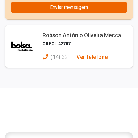
Enviar mensagem
Robson António Oliveira Mecca
CRECI: 42707
(14) 323
Ver telefone