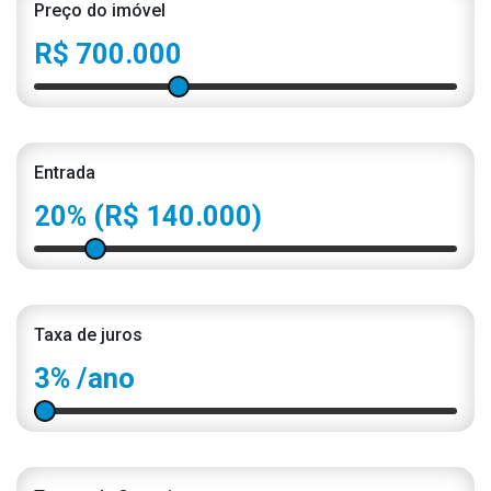
Preço do imóvel
R$ 700.000
Entrada
20%
(R$ 140.000)
Taxa de juros
3%
/ano