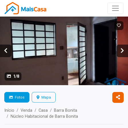
1/8
Fotos
Mapa
Início
Venda
Casa
Barra Bonita
Núcleo Habitacional de Barra Bonita