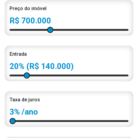
Preço do imóvel
R$ 700.000
Entrada
20%
(R$ 140.000)
Taxa de juros
3%
/ano