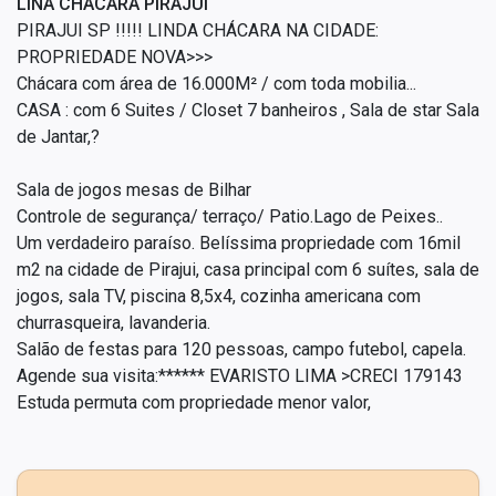
LINA CHÁCARA PIRAJUI
PIRAJUI SP !!!!! LINDA CHÁCARA NA CIDADE:
PROPRIEDADE NOVA>>>
Chácara com área de 16.000M² / com toda mobilia...
CASA : com 6 Suites / Closet 7 banheiros , Sala de star Sala
de Jantar,?
Sala de jogos mesas de Bilhar
Controle de segurança/ terraço/ Patio.Lago de Peixes..
Um verdadeiro paraíso. Belíssima propriedade com 16mil
m2 na cidade de Pirajui, casa principal com 6 suítes, sala de
jogos, sala TV, piscina 8,5x4, cozinha americana com
churrasqueira, lavanderia.
Salão de festas para 120 pessoas, campo futebol, capela.
Agende sua visita:****** EVARISTO LIMA >CRECI 179143
Estuda permuta com propriedade menor valor,