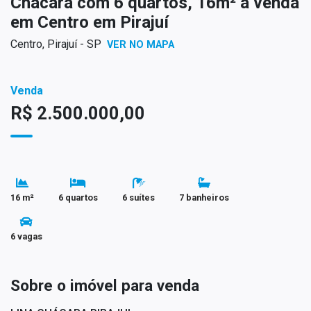
Chácara com 6 quartos, 16m² à venda
em Centro em Pirajuí
Centro, Pirajuí - SP
VER NO MAPA
Venda
R$ 2.500.000,00
16 m²
6 quartos
6 suítes
7 banheiros
6 vagas
Sobre o imóvel para venda