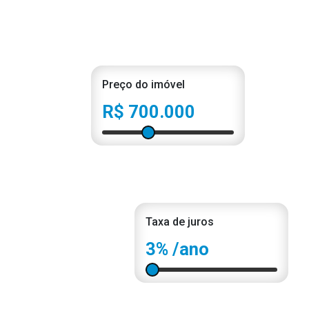
Preço do imóvel
R$ 700.000
Taxa de juros
3%
/ano