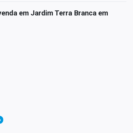
venda em Jardim Terra Branca em
s