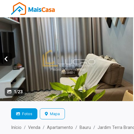
1/23
Fotos
Mapa
Início
Venda
Apartamento
Bauru
Jardim Terra Bran