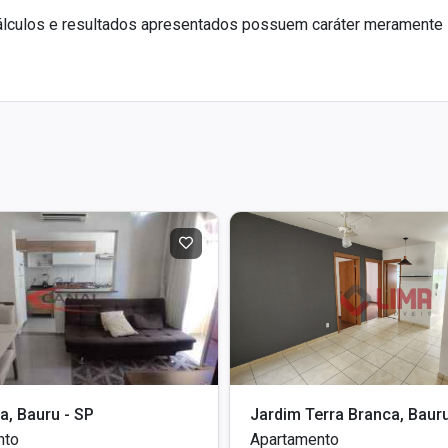
álculos e resultados apresentados possuem caráter meramente 
ia, Bauru - SP
Jardim Terra Branca, Bauru
nto
Apartamento