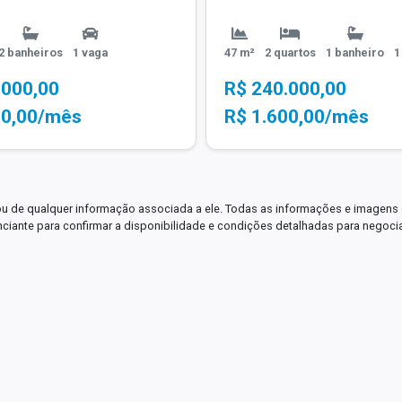
2 banheiros
1 vaga
47 m²
2 quartos
1 banheiro
1
.000,00
R$ 240.000,00
50,00/mês
R$ 1.600,00/mês
ou de qualquer informação associada a ele. Todas as informações e imagens 
nciante para confirmar a disponibilidade e condições detalhadas para negoci