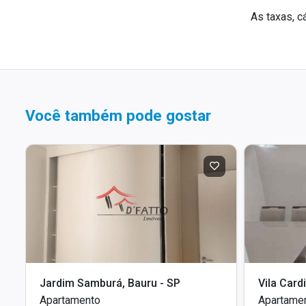
As taxas, c
Você também pode gostar
Jardim Samburá, Bauru - SP
Vila Card
Apartamento
Apartame