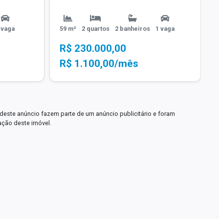
 vaga
59 m²
2 quartos
2 banheiros
1 vaga
R$ 230.000,00
R$ 1.100,00/mês
deste anúncio fazem parte de um anúncio publicitário e foram
ação deste imóvel.