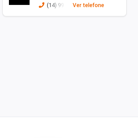
(14) 991
Ver telefone