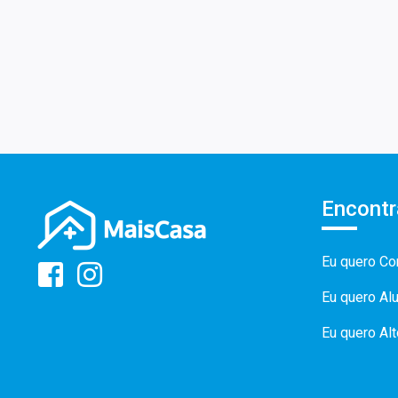
Encontr
Eu quero Co
Eu quero Al
Eu quero Al