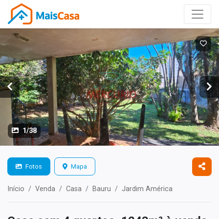
1/38
Fotos
Mapa
Início
Venda
Casa
Bauru
Jardim América