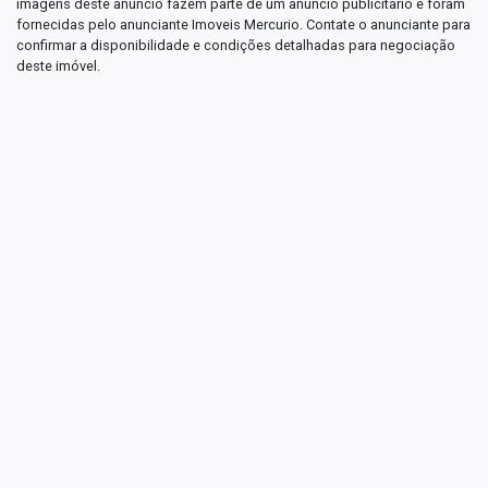
imagens deste anúncio fazem parte de um anúncio publicitário e foram
fornecidas pelo anunciante Imoveis Mercurio. Contate o anunciante para
confirmar a disponibilidade e condições detalhadas para negociação
deste imóvel.