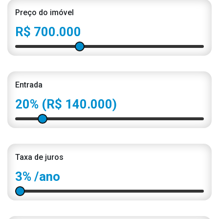
Preço do imóvel
R$ 700.000
Entrada
20%
(R$ 140.000)
Taxa de juros
3%
/ano