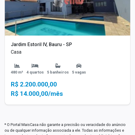
Jardim Estoril IV, Bauru - SP
Casa
480 m²
4 quartos
5 banheiros
5 vagas
R$ 2.200.000,00
R$ 14.000,00/mês
* O Portal MaisCasa não garante a precisão ou veracidade do anúncio
ou de qualquer informação associada a ele. Todas as informações e