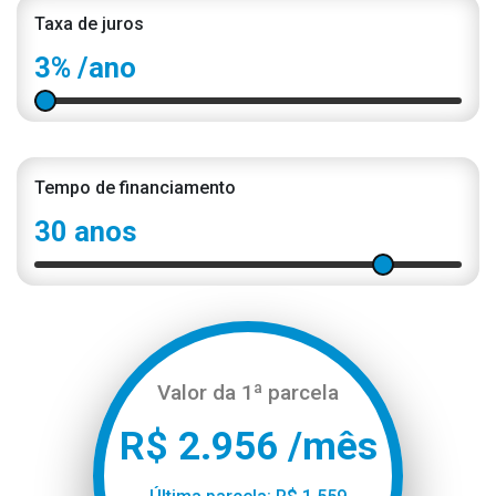
Taxa de juros
3%
/ano
Tempo de financiamento
30 anos
Valor da 1ª parcela
R$ 2.956 /mês