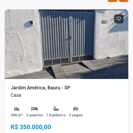
Jardim América, Bauru - SP
Casa
200 m²
3 quartos
1 banheiro
2 vagas
R$ 350.000,00