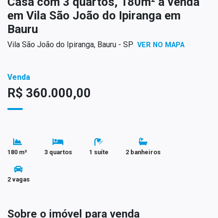
Casa com 3 quartos, 180m² à venda
em Vila São João do Ipiranga em
Bauru
Vila São João do Ipiranga, Bauru - SP
VER NO MAPA
Venda
R$ 360.000,00
180 m²
3 quartos
1 suíte
2 banheiros
2 vagas
Sobre o imóvel para venda