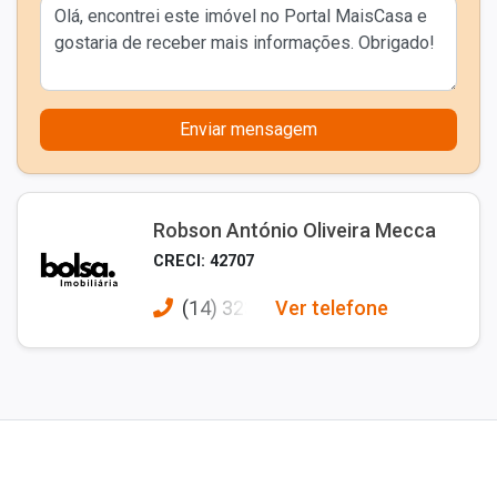
Enviar mensagem
Robson António Oliveira Mecca
CRECI: 42707
(14) 323
Ver telefone