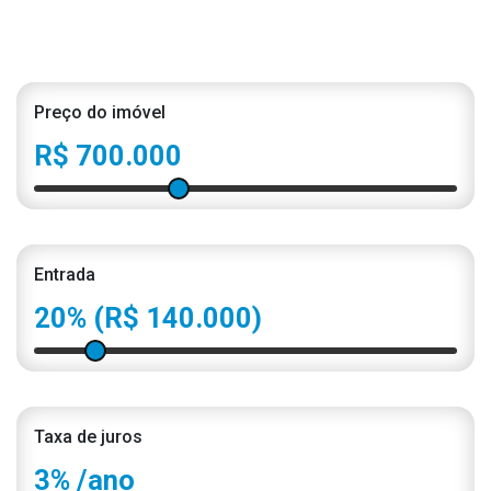
Preço do imóvel
R$ 700.000
Entrada
20%
(R$ 140.000)
Taxa de juros
3%
/ano