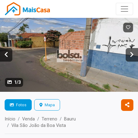
1/3
Fotos
Mapa
Início
Venda
Terreno
Bauru
Vila São João da Boa Vista