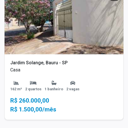
Jardim Solange, Bauru - SP
Casa
162 m²
2 quartos
1 banheiro
2 vagas
R$ 260.000,00
R$ 1.500,00/mês