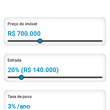
Preço do imóvel
R$ 700.000
Entrada
20%
(R$ 140.000)
Taxa de juros
3%
/ano