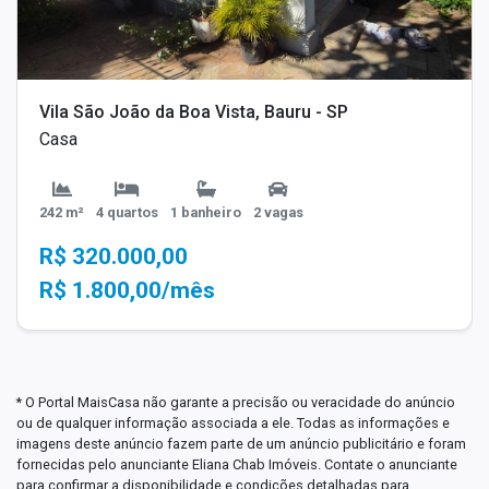
Vila São João da Boa Vista, Bauru - SP
Casa
242 m²
4 quartos
1 banheiro
2 vagas
R$ 320.000,00
R$ 1.800,00/mês
* O Portal MaisCasa não garante a precisão ou veracidade do anúncio
ou de qualquer informação associada a ele. Todas as informações e
imagens deste anúncio fazem parte de um anúncio publicitário e foram
fornecidas pelo anunciante Eliana Chab Imóveis. Contate o anunciante
para confirmar a disponibilidade e condições detalhadas para