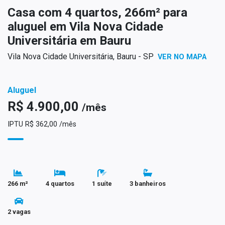
Casa com 4 quartos, 266m² para
aluguel em Vila Nova Cidade
Universitária em Bauru
Vila Nova Cidade Universitária, Bauru - SP
VER NO MAPA
Aluguel
R$ 4.900,00
/mês
IPTU R$ 362,00 /mês
266 m²
4 quartos
1 suíte
3 banheiros
2 vagas