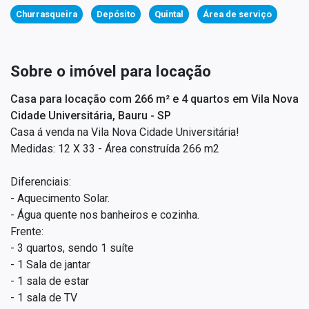
Churrasqueira
Depósito
Quintal
Área de serviço
Sobre o imóvel para locação
Casa para locação com 266 m² e 4 quartos em Vila Nova
Cidade Universitária, Bauru - SP
Casa á venda na Vila Nova Cidade Universitária!
Medidas: 12 X 33 - Área construída 266 m2
Diferenciais:
- Aquecimento Solar.
- Água quente nos banheiros e cozinha.
Frente:
- 3 quartos, sendo 1 suíte
- 1 Sala de jantar
- 1 sala de estar
- 1 sala de TV