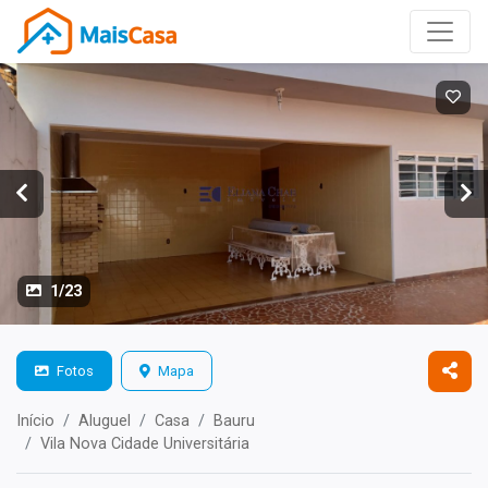
1/23
Fotos
Mapa
Início
Aluguel
Casa
Bauru
Vila Nova Cidade Universitária