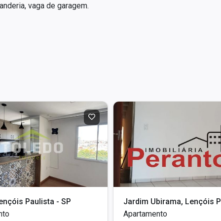
avanderia, vaga de garagem.
ençóis Paulista - SP
nto
Apartamento