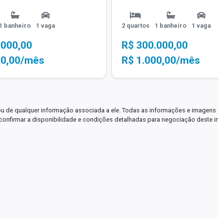
1 banheiro
1 vaga
2 quartos
1 banheiro
1 vaga
.000,00
R$ 300.000,00
00,00/mês
R$ 1.000,00/mês
ou de qualquer informação associada a ele. Todas as informações e imagens 
 confirmar a disponibilidade e condições detalhadas para negociação deste i