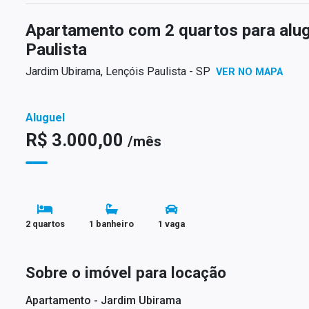
Apartamento com 2 quartos para alu
Paulista
Jardim Ubirama, Lençóis Paulista - SP
VER NO MAPA
Aluguel
R$ 3.000,00
/mês
2 quartos
1 banheiro
1 vaga
Sobre o imóvel para locação
Apartamento - Jardim Ubirama