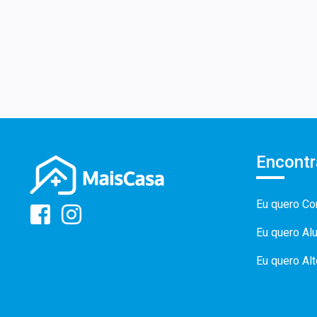
Encontr
Eu quero Co
Eu quero Al
Eu quero Al