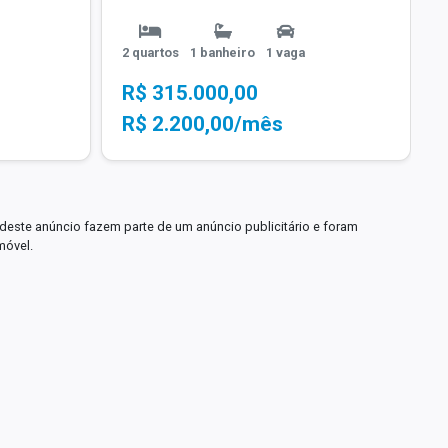
2 quartos
1 banheiro
1 vaga
R$ 315.000,00
R$ 2.200,00/mês
deste anúncio fazem parte de um anúncio publicitário e foram
móvel.