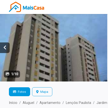
1/10
Fotos
Mapa
Início
Aluguel
Apartamento
Lençóis Paulista
Jardim