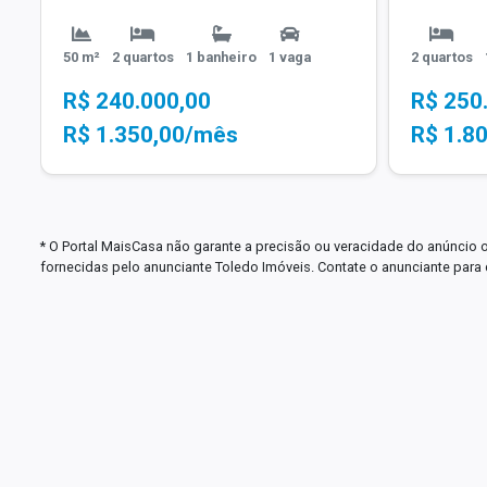
50 m²
2 quartos
1 banheiro
1 vaga
2 quartos
R$ 240.000,00
R$ 250
R$ 1.350,00/mês
R$ 1.8
* O Portal MaisCasa não garante a precisão ou veracidade do anúncio 
fornecidas pelo anunciante Toledo Imóveis. Contate o anunciante para