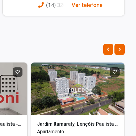
(14) 326
Ver telefone
Jardim Ubirama, Lençóis Paulista - SP
Jardim Itamaraty, Lençóis Paulista - SP
Apartamento