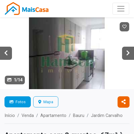
1/14
Fotos
Mapa
Início
Venda
Apartamento
Bauru
Jardim Carvalho