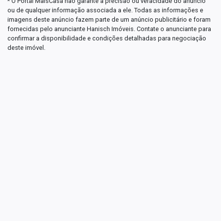
* O Portal MaisCasa não garante a precisão ou veracidade do anúncio
ou de qualquer informação associada a ele. Todas as informações e
imagens deste anúncio fazem parte de um anúncio publicitário e foram
fornecidas pelo anunciante Hanisch Imóveis. Contate o anunciante para
confirmar a disponibilidade e condições detalhadas para negociação
deste imóvel.