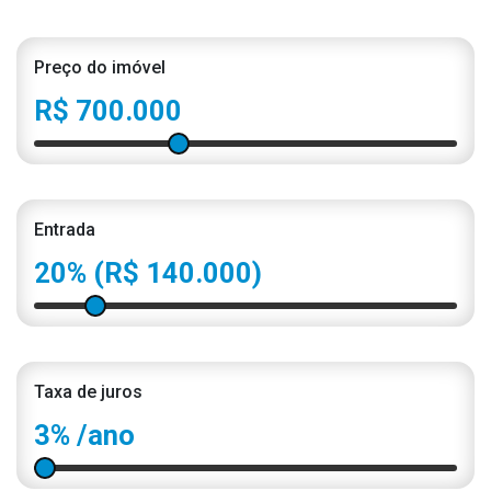
Preço do imóvel
R$ 700.000
Entrada
20%
(R$ 140.000)
Taxa de juros
3%
/ano