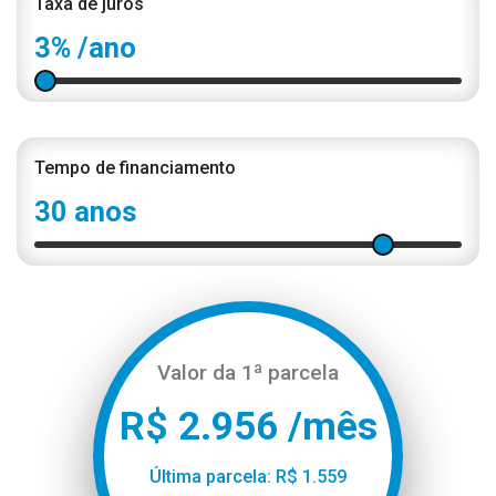
Taxa de juros
3%
/ano
Tempo de financiamento
30 anos
Valor da 1ª parcela
R$ 2.956 /mês
Última parcela: R$ 1.559