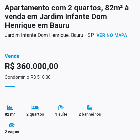
Apartamento com 2 quartos, 82m² à
venda em Jardim Infante Dom
Henrique em Bauru
Jardim Infante Dom Henrique, Bauru - SP
VER NO MAPA
Venda
R$ 360.000,00
Condomínio R$ 510,00
82 m²
2 quartos
1 suíte
2 banheiros
2 vagas