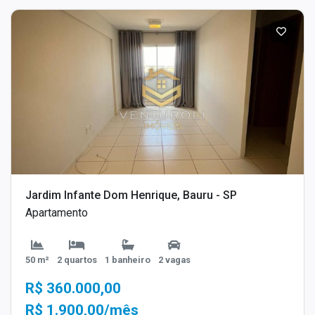
Jardim Infante Dom Henrique, Bauru - SP
Apartamento
50 m²
2 quartos
1 banheiro
2 vagas
R$ 360.000,00
R$ 1.900,00/mês