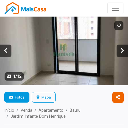
1/12
Fotos
Mapa
Início
Venda
Apartamento
Bauru
Jardim Infante Dom Henrique