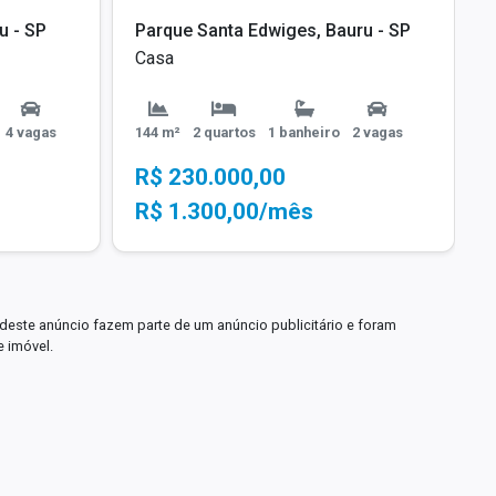
u - SP
Parque Santa Edwiges, Bauru - SP
Casa
4 vagas
144 m²
2 quartos
1 banheiro
2 vagas
R$ 230.000,00
R$ 1.300,00/mês
deste anúncio fazem parte de um anúncio publicitário e foram
e imóvel.