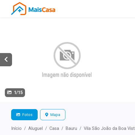
1/15
Fotos
Mapa
Início
Aluguel
Casa
Bauru
Vila São João da Boa Vis