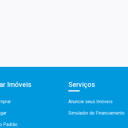
ar Imóveis
Serviços
mprar
Anuncie seus Imóveis
ugar
Simulador de Financiamento
to Padrão