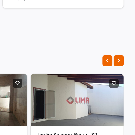
Jardim Solange, Bauru - SP