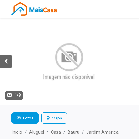
1/8
Fotos
Mapa
Início
Aluguel
Casa
Bauru
Jardim América