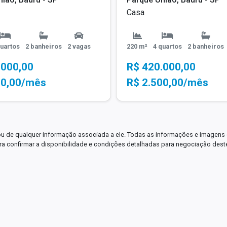
Casa
quartos
2 banheiros
2 vagas
220 m²
4 quartos
2 banheiros
.000,00
R$ 420.000,00
50,00/mês
R$ 2.500,00/mês
ou de qualquer informação associada a ele. Todas as informações e imagens 
para confirmar a disponibilidade e condições detalhadas para negociação dest