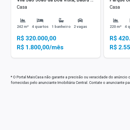
Casa
Casa
242 m²
4 quartos
1 banheiro
2 vagas
220 m²
4 
R$ 320.000,00
R$ 420
R$ 1.800,00/mês
R$ 2.5
* O Portal MaisCasa não garante a precisão ou veracidade do anúncio 
fornecidas pelo anunciante Imobiliária Central. Contate o anunciante 