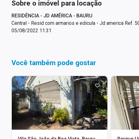
Sobre o imóvel para locação
RESIDÊNCIA - JD AMÉRICA - BAURU
Central - Resid com armarios e edicula - Jd america Ref. 
05/08/2022 11:31
Você também pode gostar
Vila São João da Boa Vista, Bauru - SP
Parque Un