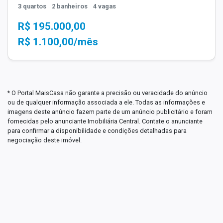
3 quartos
2 banheiros
4 vagas
R$ 195.000,00
R$ 1.100,00/mês
* O Portal MaisCasa não garante a precisão ou veracidade do anúncio
ou de qualquer informação associada a ele. Todas as informações e
imagens deste anúncio fazem parte de um anúncio publicitário e foram
fornecidas pelo anunciante Imobiliária Central. Contate o anunciante
para confirmar a disponibilidade e condições detalhadas para
negociação deste imóvel.