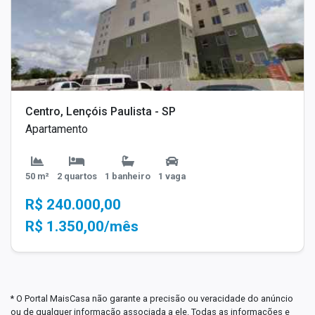
Centro, Lençóis Paulista - SP
Apartamento
50 m²
2 quartos
1 banheiro
1 vaga
R$ 240.000,00
R$ 1.350,00/mês
* O Portal MaisCasa não garante a precisão ou veracidade do anúncio
ou de qualquer informação associada a ele. Todas as informações e