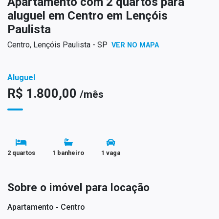
Apartamento com 2 quartos para
aluguel em Centro em Lençóis
Paulista
Centro, Lençóis Paulista - SP
VER NO MAPA
Aluguel
R$ 1.800,00
/mês
2 quartos
1 banheiro
1 vaga
Sobre o imóvel para locação
Apartamento - Centro