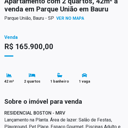
Apartamento com 2 quartos, 42m² à
venda em Parque União em Bauru
Parque União, Bauru - SP
VER NO MAPA
Venda
R$ 165.900,00
42 m²
2 quartos
1 banheiro
1 vaga
Sobre o imóvel para venda
RESIDENCIAL BOSTON - MRV
Lançamento na Planta. Área de lazer: Salão de Festas,
Playground, Pet Place, Espaço Gourmet, Piscinas Adulto e