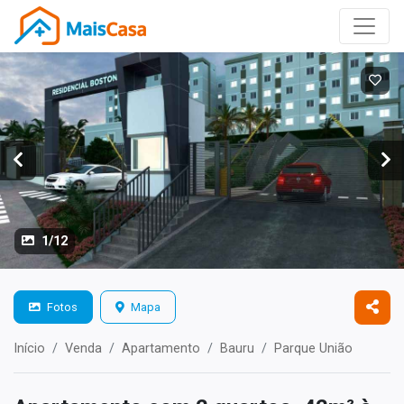
1/12
Fotos
Mapa
Início
Venda
Apartamento
Bauru
Parque União