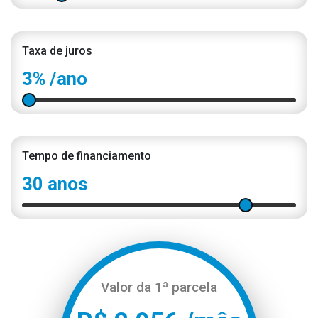
Taxa de juros
3%
/ano
Tempo de financiamento
30 anos
Valor da 1ª parcela