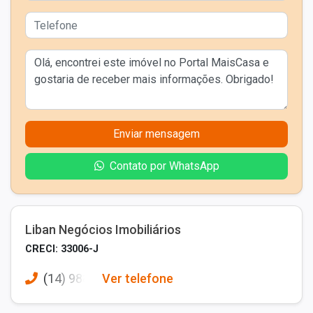
Enviar mensagem
Contato por WhatsApp
Liban Negócios Imobiliários
CRECI: 33006-J
(14) 988
Ver telefone