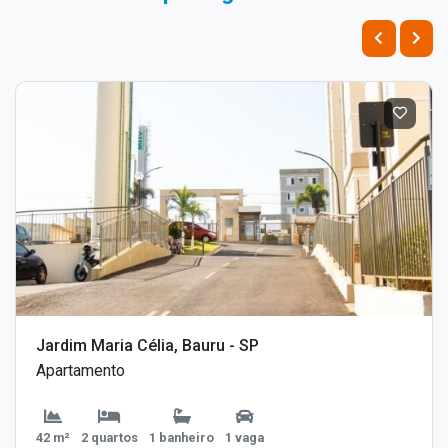
Jardim Maria Célia, Bauru - SP
Apartamento
42 m²
2 quartos
1 banheiro
1 vaga