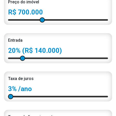
Preço do imóvel
R$ 700.000
Entrada
20%
(R$ 140.000)
Taxa de juros
3%
/ano