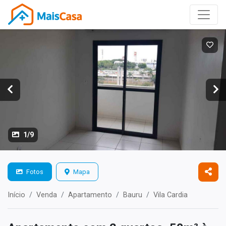
1/9
Fotos
Mapa
Início
Venda
Apartamento
Bauru
Vila Cardia