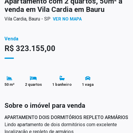
Apartamento com 2 quartos, 50m² à
venda em Vila Cardia em Bauru
Vila Cardia, Bauru - SP
VER NO MAPA
Venda
R$ 323.155,00
50 m²
2 quartos
1 banheiro
1 vaga
Sobre o imóvel para venda
APARTAMENTO DOIS DORMITÓRIOS REPLETO ARMÁRIOS
Lindo apartamento de dois dormitórios com excelente
localização e repleto de armários.