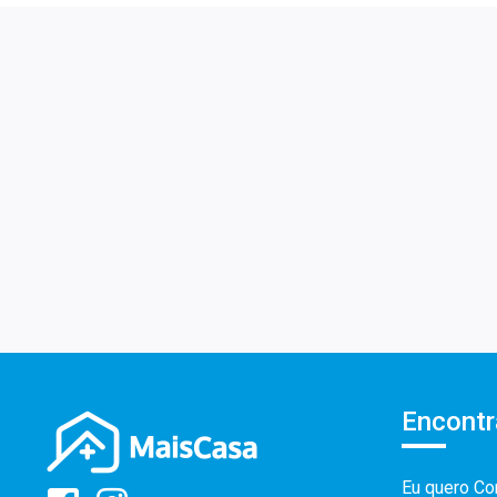
Encontr
Eu quero Co