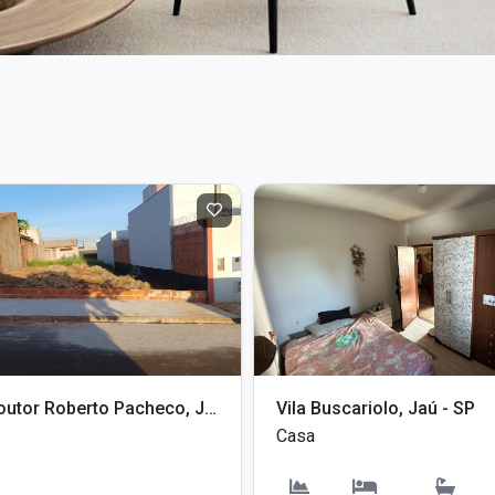
Jardim Doutor Roberto Pacheco, Jaú - SP
Vila Buscariolo, Jaú - SP
Casa