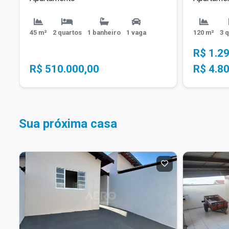
45 m²
2 quartos
1 banheiro
1 vaga
120 m²
3 
R$ 1.2
R$ 510.000,00
R$ 4.8
Sua próxima casa