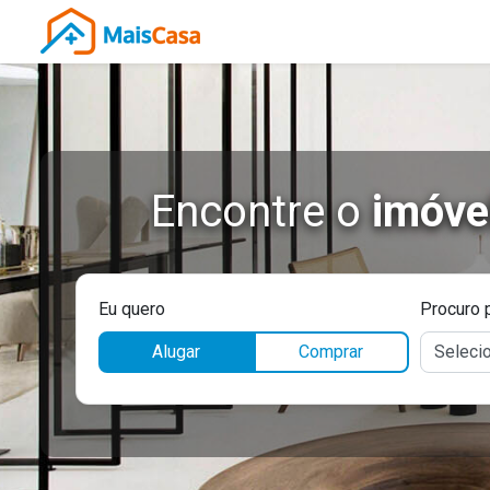
Encontre o
imóve
Eu quero
Procuro 
Alugar
Comprar