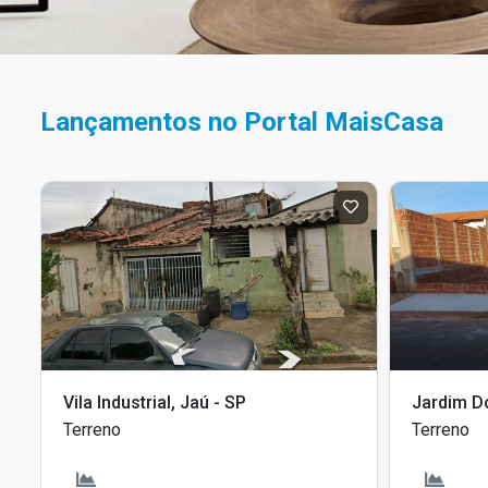
Lançamentos no Portal MaisCasa
Vila Industrial, Jaú - SP
Terreno
Terreno