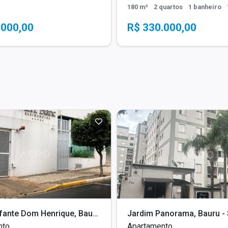
180 m²
2 quartos
1 banheiro
.000,00
R$ 330.000,00
Jardim Infante Dom Henrique, Bauru - SP
Jardim Panorama, Bauru -
nto
Apartamento