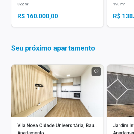
322 m²
190 m²
R$ 160.000,00
R$ 138
Seu próximo apartamento
Vila Nova Cidade Universitária, Bauru - SP
Apartamento
Apartame