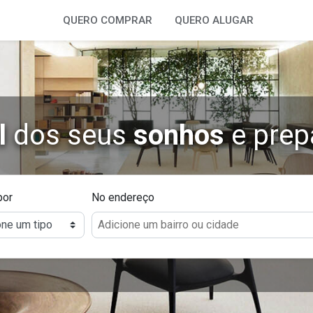
QUERO COMPRAR
QUERO ALUGAR
l
dos seus
sonhos
e prep
por
No endereço
Adicione um bairro ou cidade