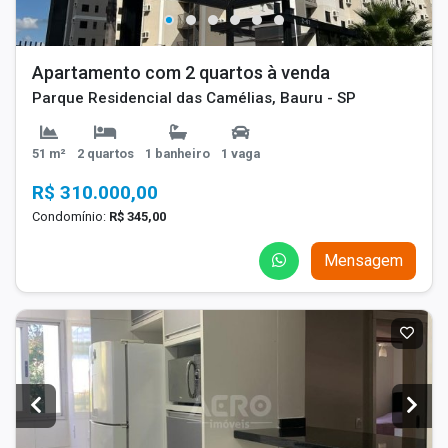
Apartamento com 2 quartos à venda
Parque Residencial das Camélias, Bauru - SP
51 m²
2 quartos
1 banheiro
1 vaga
R$ 310.000,00
Condomínio:
R$ 345,00
Mensagem