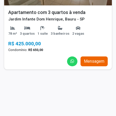
Apartamento com 3 quartos à venda
Jardim Infante Dom Henrique, Bauru - SP
78 m²
3 quartos
1 suíte
3 banheiros
2 vagas
R$ 425.000,00
Condomínio:
R$ 650,00
Mensagem