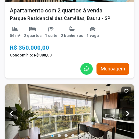
Apartamento com 2 quartos à venda
Parque Residencial das Camélias, Bauru - SP
56 m²
2 quartos
1 suíte
2 banheiros
1 vaga
R$ 350.000,00
Condomínio:
R$ 380,00
Mensagem