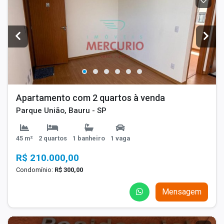
Apartamento com 2 quartos à venda
Parque União, Bauru - SP
45 m²
2 quartos
1 banheiro
1 vaga
R$ 210.000,00
Condomínio:
R$ 300,00
Mensagem