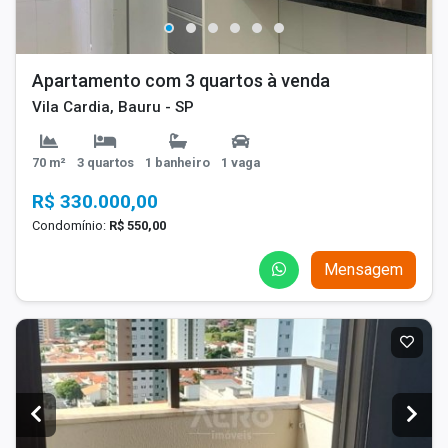
Apartamento com 3 quartos à venda
Vila Cardia, Bauru - SP
70 m²
3 quartos
1 banheiro
1 vaga
R$ 330.000,00
Condomínio:
R$ 550,00
Mensagem