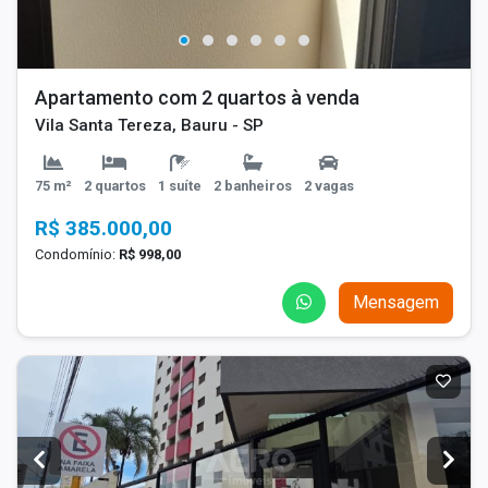
Apartamento com 2 quartos à venda
Vila Santa Tereza, Bauru - SP
75 m²
2 quartos
1 suíte
2 banheiros
2 vagas
R$ 385.000,00
Condomínio:
R$ 998,00
Mensagem