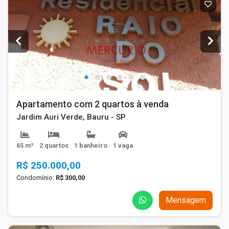
Apartamento com 2 quartos à venda
Jardim Auri Verde, Bauru - SP
65 m²
2 quartos
1 banheiro
1 vaga
R$ 250.000,00
Condomínio:
R$ 300,00
Mensagem