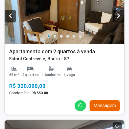
Apartamento com 2 quartos à venda
Estoril Centreville, Bauru - SP
68 m²
2 quartos
1 banheiro
1 vaga
R$ 320.000,00
Condomínio:
R$ 550,00
Mensagem