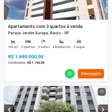
Apartamento com 3 quartos à venda
Parque Jardim Europa, Bauru - SP
143 m²
3 quartos
3 suítes
4 banheiros
2 vagas
R$ 1.690.000,00
Condomínio:
R$ 1.100,00
Mensagem