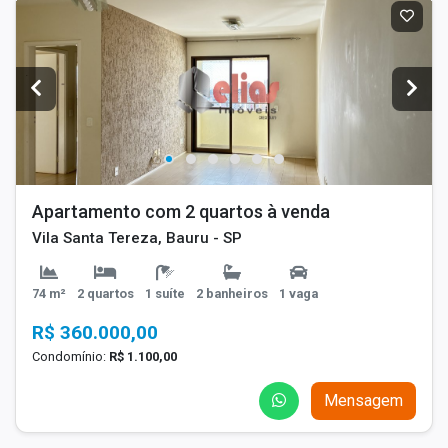
Apartamento com 2 quartos à venda
Vila Santa Tereza, Bauru - SP
74 m²
2 quartos
1 suíte
2 banheiros
1 vaga
R$ 360.000,00
Condomínio:
R$ 1.100,00
Mensagem