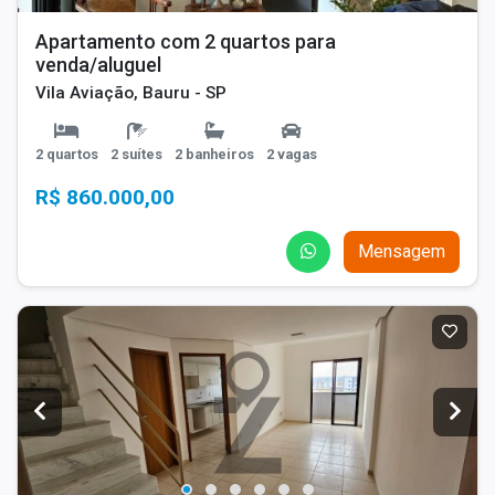
Apartamento com 2 quartos para
venda/aluguel
Vila Aviação, Bauru - SP
2 quartos
2 suítes
2 banheiros
2 vagas
R$ 860.000,00
Mensagem