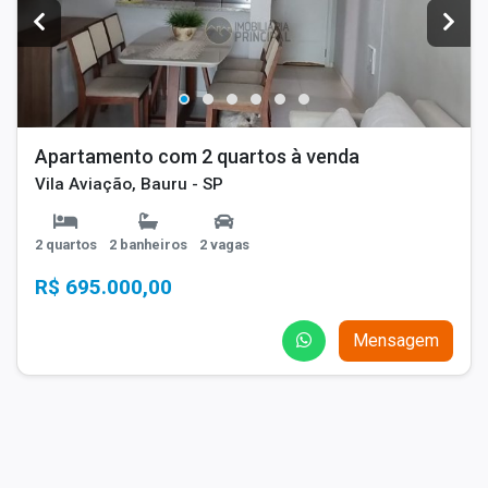
Apartamento com 2 quartos à venda
Vila Aviação, Bauru - SP
2 quartos
2 banheiros
2 vagas
R$ 695.000,00
Mensagem