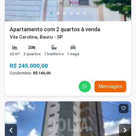
Apartamento com 2 quartos à venda
Vila Carolina, Bauru - SP
62 m²
2 quartos
1 banheiro
1 vaga
R$ 245.000,00
Condomínio:
R$ 140,00
Mensagem