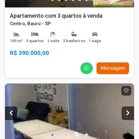
Apartamento com 3 quartos à venda
Centro, Bauru - SP
100 m²
3 quartos
1 suíte
3 banheiros
1 vaga
R$ 390.000,00
Mensagem