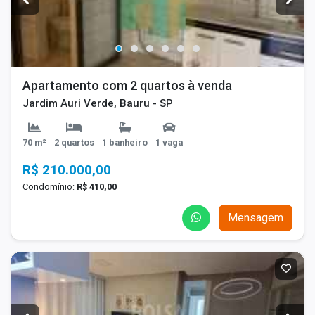
Apartamento com 2 quartos à venda
Jardim Auri Verde, Bauru - SP
70 m²
2 quartos
1 banheiro
1 vaga
R$ 210.000,00
Condomínio:
R$ 410,00
Mensagem