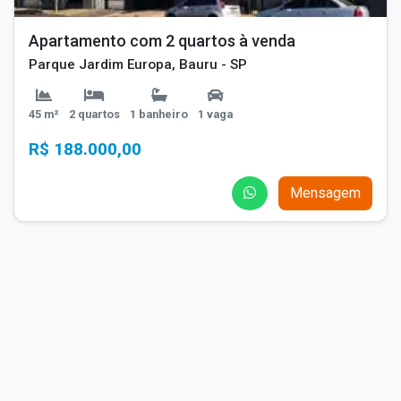
Apartamento com 2 quartos à venda
Parque Jardim Europa, Bauru - SP
45 m²
2 quartos
1 banheiro
1 vaga
R$ 188.000,00
Mensagem