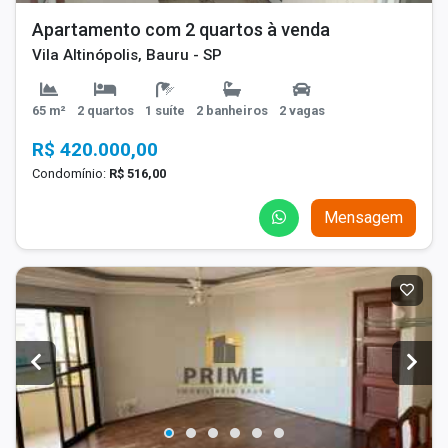
Apartamento com 2 quartos à venda
Vila Altinópolis, Bauru - SP
65 m²
2 quartos
1 suíte
2 banheiros
2 vagas
R$ 420.000,00
Condomínio:
R$ 516,00
Mensagem