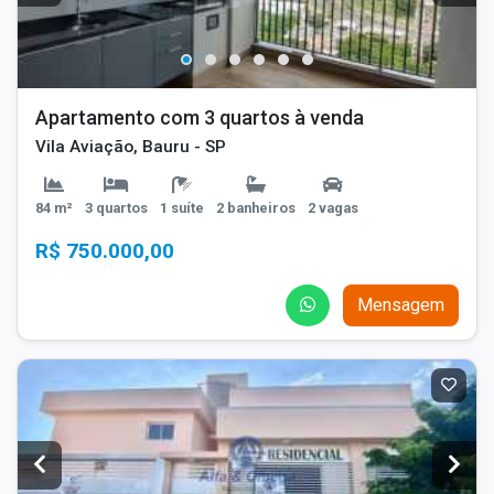
Apartamento com 3 quartos à venda
Vila Aviação, Bauru - SP
84 m²
3 quartos
1 suíte
2 banheiros
2 vagas
R$ 750.000,00
Mensagem