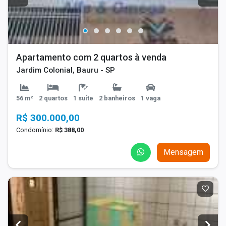
Apartamento com 2 quartos à venda
Jardim Colonial, Bauru - SP
56 m²
2 quartos
1 suíte
2 banheiros
1 vaga
R$ 300.000,00
Condomínio:
R$ 388,00
Mensagem