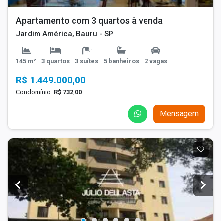
Apartamento com 3 quartos à venda
Jardim América, Bauru - SP
145 m²
3 quartos
3 suítes
5 banheiros
2 vagas
R$ 1.449.000,00
Condomínio:
R$ 732,00
Mensagem