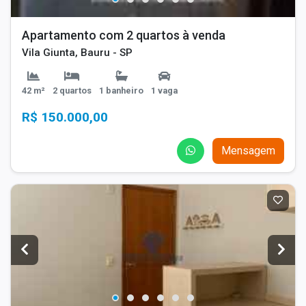
Apartamento com 2 quartos à venda
Vila Giunta, Bauru - SP
42 m²
2 quartos
1 banheiro
1 vaga
R$ 150.000,00
Mensagem