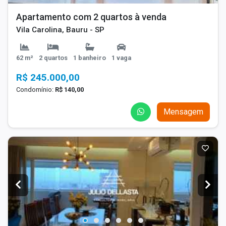
Apartamento com 2 quartos à venda
Vila Carolina, Bauru - SP
62 m²
2 quartos
1 banheiro
1 vaga
R$ 245.000,00
Condomínio:
R$ 140,00
Mensagem