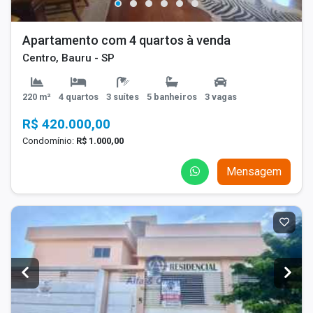
Apartamento com 4 quartos à venda
Centro, Bauru - SP
220 m²
4 quartos
3 suítes
5 banheiros
3 vagas
R$ 420.000,00
Condomínio:
R$ 1.000,00
Mensagem