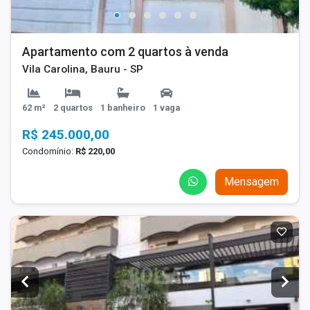
Apartamento com 2 quartos à venda
Vila Carolina, Bauru - SP
62 m²
2 quartos
1 banheiro
1 vaga
R$ 245.000,00
Condomínio:
R$ 220,00
Mensagem