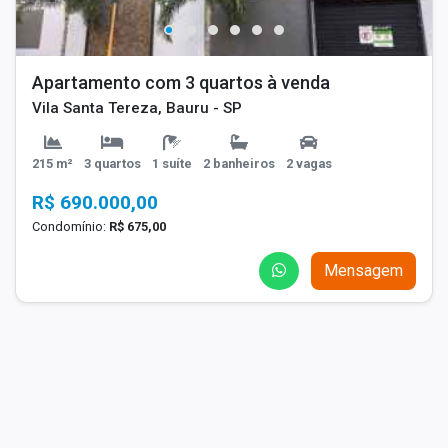
Apartamento com 3 quartos à venda
Vila Santa Tereza, Bauru - SP
215 m²
3 quartos
1 suíte
2 banheiros
2 vagas
R$ 690.000,00
Condomínio:
R$ 675,00
Mensagem