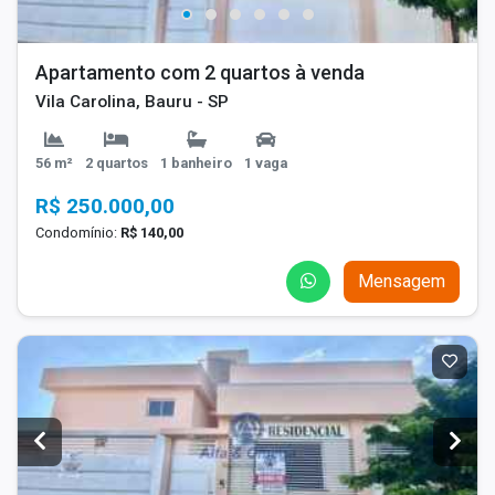
Apartamento com 2 quartos à venda
Vila Carolina, Bauru - SP
56 m²
2 quartos
1 banheiro
1 vaga
R$ 250.000,00
Condomínio:
R$ 140,00
Mensagem