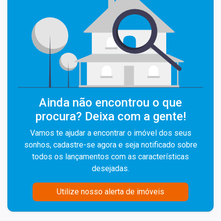
Ainda não encontrou o que
procura? Deixa com a gente!
Vamos te ajudar a encontrar o imóvel dos seus
sonhos, cadastre-se agora e seja notificado sobre
todos os lançamentos com as características
desejadas.
Utilize nosso alerta de imóveis