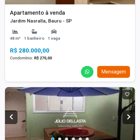
Apartamento à venda
Jardim Nasralla, Bauru - SP
48 m²
1 banheiro
1 vaga
R$ 280.000,00
Condomínio:
R$ 270,00
Mensagem