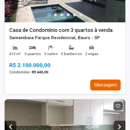
Casa de Condomínio com 3 quartos à venda
Samambaia Parque Residencial, Bauru - SP
412 m²
3 quartos
3 suítes
5 banheiros
2 vagas
R$ 2.100.000,00
Condomínio:
R$ 440,00
Mensagem