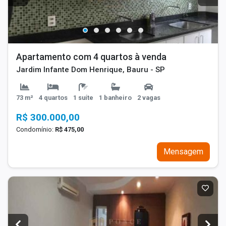
Apartamento com 4 quartos à venda
Jardim Infante Dom Henrique, Bauru - SP
73 m²
4 quartos
1 suíte
1 banheiro
2 vagas
R$ 300.000,00
Condomínio:
R$ 475,00
Mensagem