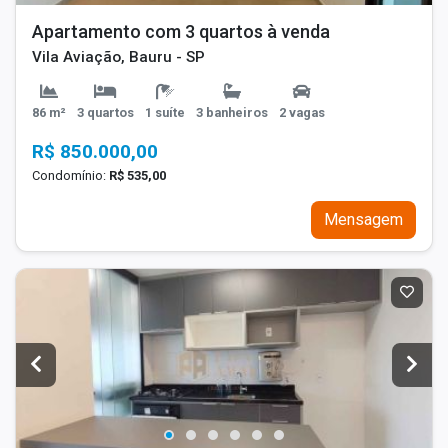
Apartamento com 3 quartos à venda
Vila Aviação, Bauru - SP
86 m²
3 quartos
1 suíte
3 banheiros
2 vagas
R$ 850.000,00
Condomínio:
R$ 535,00
Mensagem