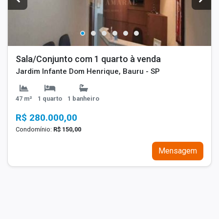
Sala/Conjunto com 1 quarto à venda
Jardim Infante Dom Henrique, Bauru - SP
47 m²
1 quarto
1 banheiro
R$ 280.000,00
Condomínio:
R$ 150,00
Mensagem