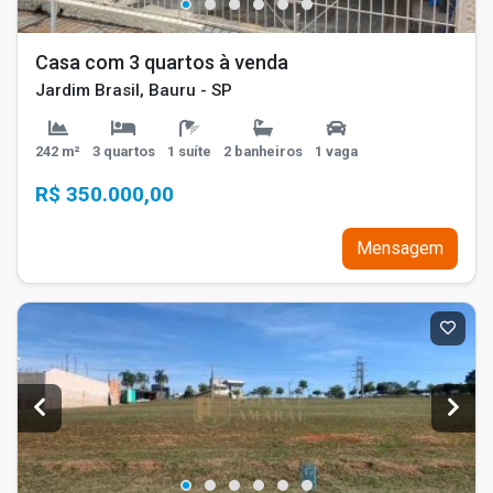
Casa com 3 quartos à venda
Jardim Brasil, Bauru - SP
242 m²
3 quartos
1 suíte
2 banheiros
1 vaga
R$ 350.000,00
Mensagem