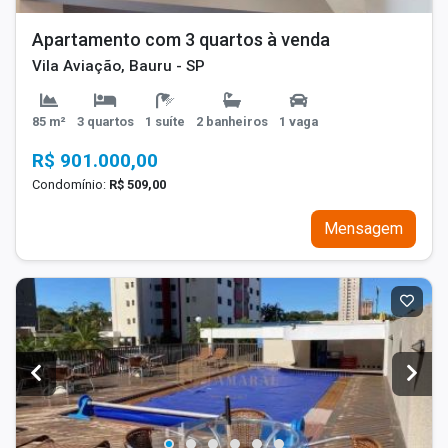
Apartamento com 3 quartos à venda
Vila Aviação, Bauru - SP
85 m²
3 quartos
1 suíte
2 banheiros
1 vaga
R$ 901.000,00
Condomínio:
R$ 509,00
Mensagem