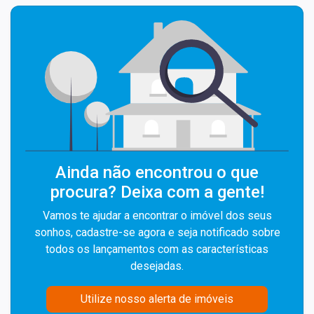
Ainda não encontrou o que
procura? Deixa com a gente!
Vamos te ajudar a encontrar o imóvel dos seus
sonhos, cadastre-se agora e seja notificado sobre
todos os lançamentos com as características
desejadas.
Utilize nosso alerta de imóveis