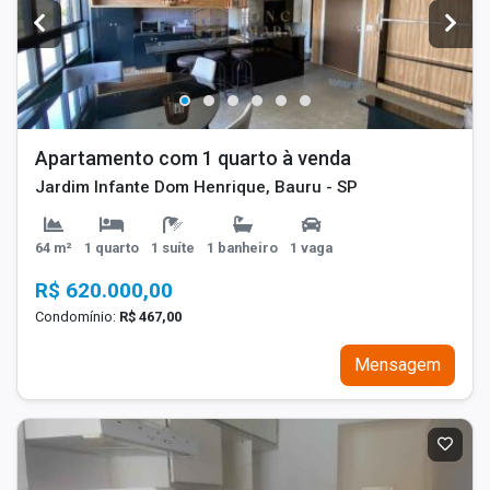
Apartamento com 1 quarto à venda
Jardim Infante Dom Henrique, Bauru - SP
64 m²
1 quarto
1 suíte
1 banheiro
1 vaga
R$ 620.000,00
Condomínio:
R$ 467,00
Mensagem