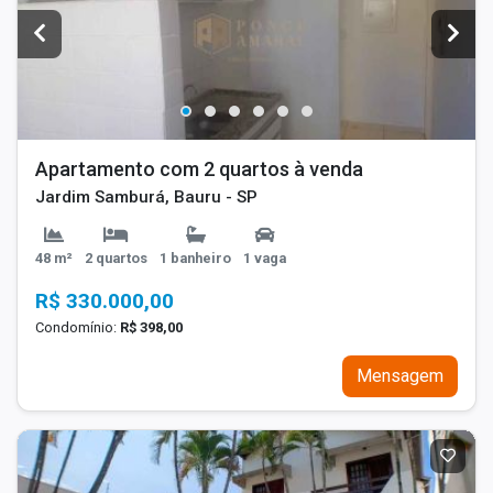
Apartamento com 2 quartos à venda
Jardim Samburá, Bauru - SP
48 m²
2 quartos
1 banheiro
1 vaga
R$ 330.000,00
Condomínio:
R$ 398,00
Mensagem