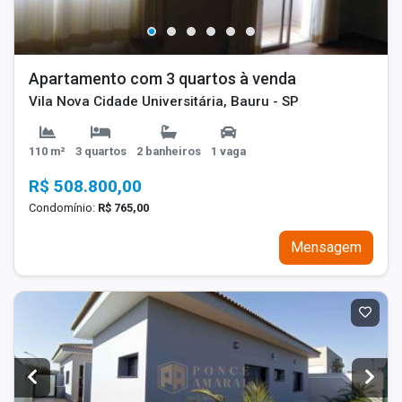
Apartamento com 3 quartos à venda
Vila Nova Cidade Universitária, Bauru - SP
110 m²
3 quartos
2 banheiros
1 vaga
R$ 508.800,00
Condomínio:
R$ 765,00
Mensagem