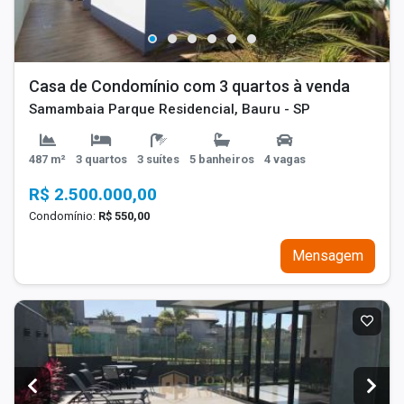
Casa de Condomínio com 3 quartos à venda
Samambaia Parque Residencial, Bauru - SP
487 m²
3 quartos
3 suítes
5 banheiros
4 vagas
R$ 2.500.000,00
Condomínio:
R$ 550,00
Mensagem