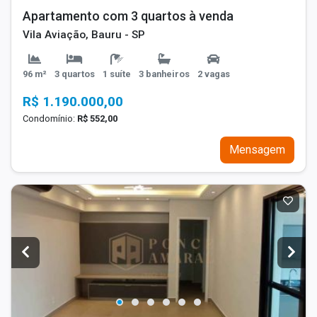
Apartamento com 3 quartos à venda
Vila Aviação, Bauru - SP
96 m²
3 quartos
1 suíte
3 banheiros
2 vagas
R$ 1.190.000,00
Condomínio:
R$ 552,00
Mensagem