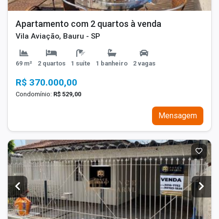
Apartamento com 2 quartos à venda
Vila Aviação, Bauru - SP
69 m²
2 quartos
1 suíte
1 banheiro
2 vagas
R$ 370.000,00
Condomínio:
R$ 529,00
Mensagem