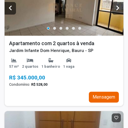
Apartamento com 2 quartos à venda
Jardim Infante Dom Henrique, Bauru - SP
57 m²
2 quartos
1 banheiro
1 vaga
R$ 345.000,00
Condomínio:
R$ 528,00
Mensagem