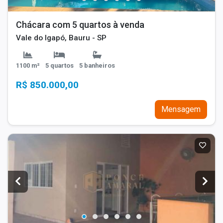
Chácara com 5 quartos à venda
Vale do Igapó, Bauru - SP
1100 m²
5 quartos
5 banheiros
R$ 850.000,00
Mensagem