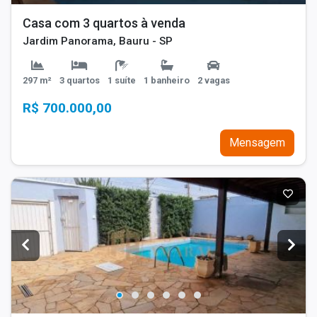
Casa com 3 quartos à venda
Jardim Panorama, Bauru - SP
297 m²
3 quartos
1 suíte
1 banheiro
2 vagas
R$ 700.000,00
Mensagem