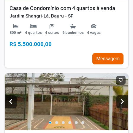
Casa de Condomínio com 4 quartos à venda
Jardim Shangri-Lá, Bauru - SP
800 m²
4 quartos
4 suítes
6 banheiros
4 vagas
R$ 5.500.000,00
Mensagem