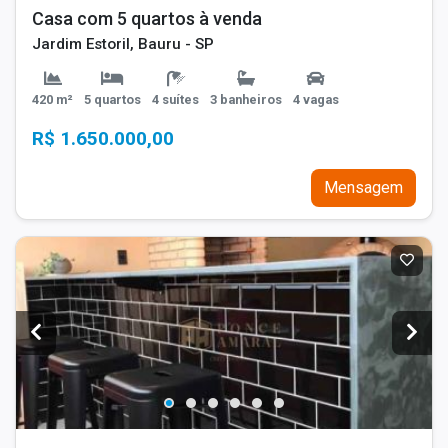
Casa com 5 quartos à venda
Jardim Estoril, Bauru - SP
420 m²
5 quartos
4 suítes
3 banheiros
4 vagas
R$ 1.650.000,00
Mensagem