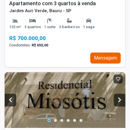
Apartamento com 3 quartos à venda
Jardim Auri Verde, Bauru - SP
122 m²
3 quartos
1 suíte
2 banheiros
1 vaga
R$ 700.000,00
Condomínio:
R$ 650,00
Mensagem