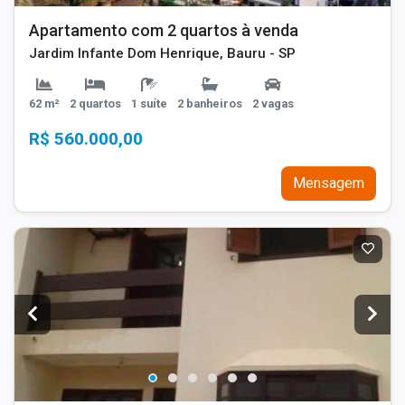
Apartamento com 2 quartos à venda
Jardim Infante Dom Henrique, Bauru - SP
62 m²
2 quartos
1 suíte
2 banheiros
2 vagas
R$ 560.000,00
Mensagem