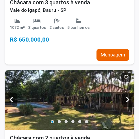
Chácara com 3 quartos à venda
Vale do Igapó, Bauru - SP
1072 m²
3 quartos
2 suítes
5 banheiros
R$ 650.000,00
Mensagem
Chácara com 2 quartos à venda