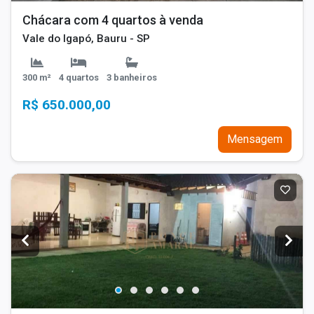
Chácara com 4 quartos à venda
Vale do Igapó, Bauru - SP
300 m²
4 quartos
3 banheiros
R$ 650.000,00
Mensagem