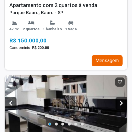
Apartamento com 2 quartos à venda
Parque Bauru, Bauru - SP
47 m²
2 quartos
1 banheiro
1 vaga
R$ 150.000,00
Condomínio:
R$ 200,00
Mensagem