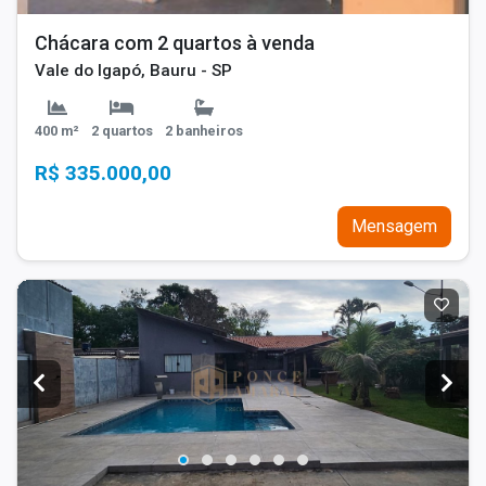
Chácara com 2 quartos à venda
Vale do Igapó, Bauru - SP
400 m²
2 quartos
2 banheiros
R$ 335.000,00
Mensagem