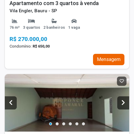
Apartamento com 3 quartos à venda
Vila Engler, Bauru - SP
76 m²
3 quartos
2 banheiros
1 vaga
R$ 270.000,00
Condomínio:
R$ 650,00
Mensagem