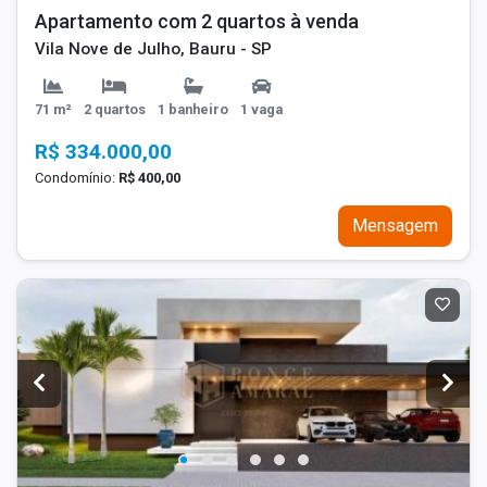
Apartamento com 2 quartos à venda
Vila Nove de Julho, Bauru - SP
71 m²
2 quartos
1 banheiro
1 vaga
R$ 334.000,00
Condomínio:
R$ 400,00
Mensagem