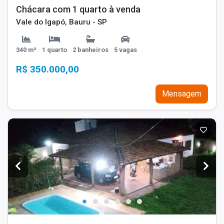
Chácara com 1 quarto à venda
Vale do Igapó, Bauru - SP
340 m²
1 quarto
2 banheiros
5 vagas
R$ 350.000,00
Mensagem