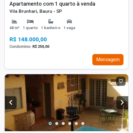
Apartamento com 1 quarto à venda
Vila Brunhari, Bauru - SP
48 m²
1 quarto
1 banheiro
1 vaga
R$ 148.000,00
Condomínio:
R$ 250,00
Mensagem