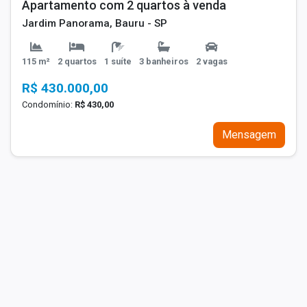
Apartamento com 2 quartos à venda
Jardim Panorama, Bauru - SP
115 m²
2 quartos
1 suíte
3 banheiros
2 vagas
R$ 430.000,00
Condomínio:
R$ 430,00
Mensagem