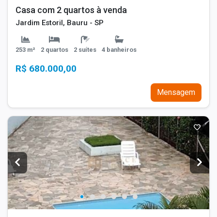
Casa com 2 quartos à venda
Jardim Estoril, Bauru - SP
253 m²
2 quartos
2 suítes
4 banheiros
R$ 680.000,00
Mensagem