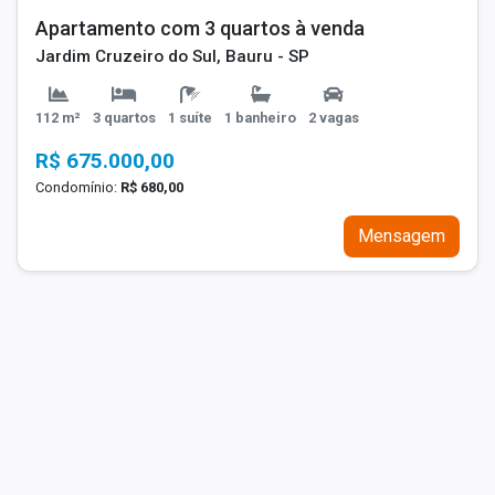
Apartamento com 3 quartos à venda
Jardim Cruzeiro do Sul, Bauru - SP
112 m²
3 quartos
1 suíte
1 banheiro
2 vagas
R$ 675.000,00
Condomínio:
R$ 680,00
Mensagem