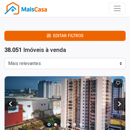
EDITAR FILTROS
38.051
Imóveis à venda