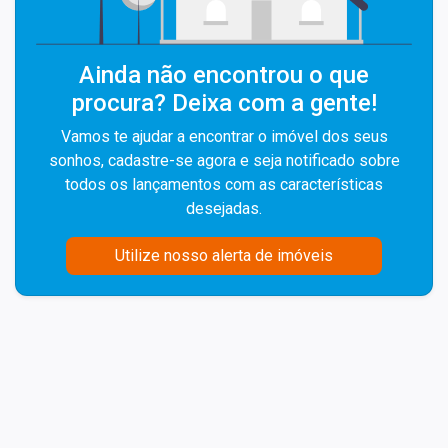
Ainda não encontrou o que
procura? Deixa com a gente!
Vamos te ajudar a encontrar o imóvel dos seus
sonhos, cadastre-se agora e seja notificado sobre
todos os lançamentos com as características
desejadas.
Utilize nosso alerta de imóveis