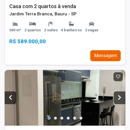
Casa com 2 quartos à venda
Jardim Terra Branca, Bauru - SP
360 m²
2 quartos
2 suítes
4 banheiros
2 vagas
R$ 589.000,00
Mensagem