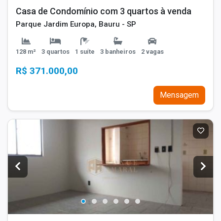
Casa de Condomínio com 3 quartos à venda
Parque Jardim Europa, Bauru - SP
128 m²
3 quartos
1 suíte
3 banheiros
2 vagas
R$ 371.000,00
Mensagem