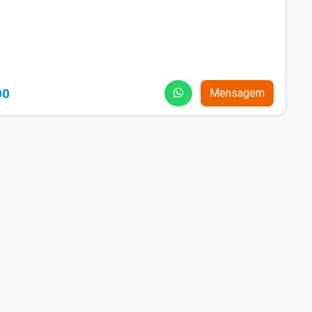
00
Mensagem