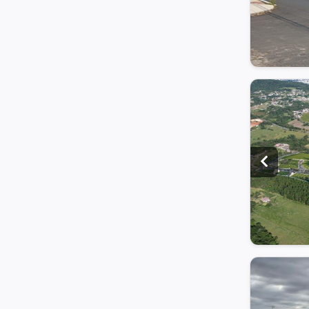
Clique e veja
+ 4 fotos