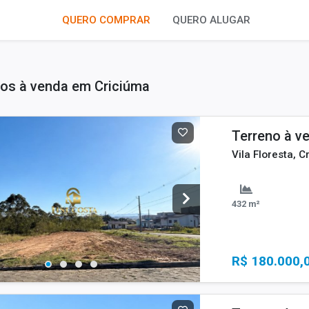
QUERO COMPRAR
QUERO ALUGAR
os à venda em Criciúma
Terreno à v
Vila Floresta, C
432 m²
R$ 180.000,