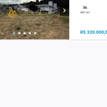
447 m²
R$ 320.000,