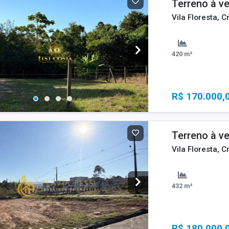
Terreno à v
Vila Floresta, C
420 m²
R$ 170.000,
Terreno à v
Vila Floresta, C
432 m²
R$ 180.000,