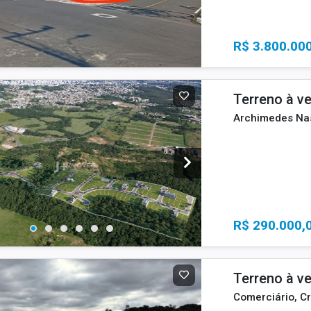
R$ 3.800.00
Terreno à v
Archimedes Nas
R$ 290.000,
Terreno à v
Comerciário, Cr