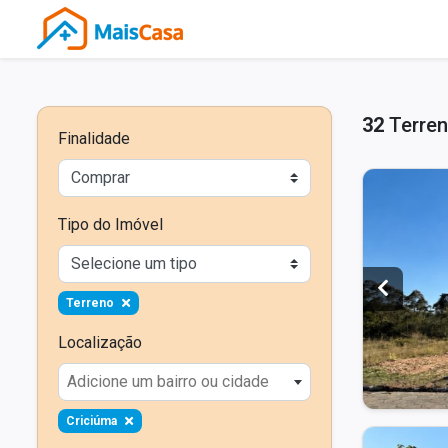
32
Terren
Finalidade
Tipo do Imóvel
Terreno
Localização
Adicione um bairro ou cidade
Criciúma