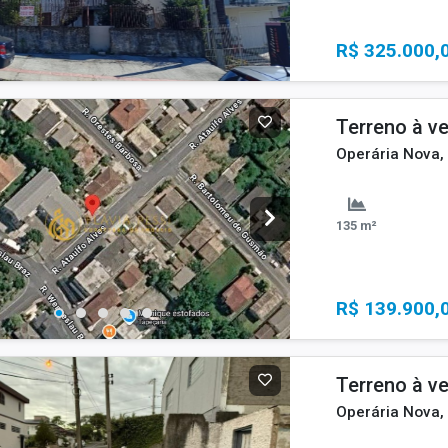
R$ 325.000,
Terreno à v
Operária Nova,
135 m²
R$ 139.900,
Terreno à v
Operária Nova,