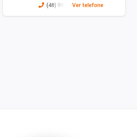
(48) 999
Ver telefone