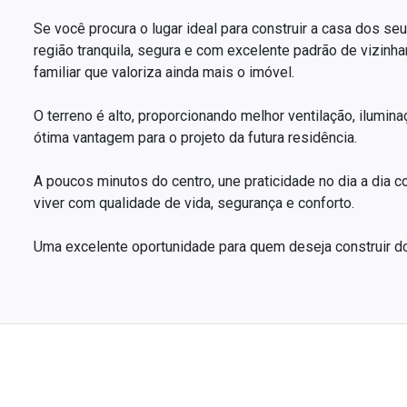
Se você procura o lugar ideal para construir a casa dos se
região tranquila, segura e com excelente padrão de vizinh
familiar que valoriza ainda mais o imóvel.
O terreno é alto, proporcionando melhor ventilação, ilumin
ótima vantagem para o projeto da futura residência.
A poucos minutos do centro, une praticidade no dia a dia c
viver com qualidade de vida, segurança e conforto.
Uma excelente oportunidade para quem deseja construir do s