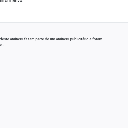
informativo.
deste anúncio fazem parte de um anúncio publicitário e foram
el.