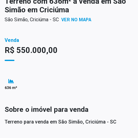
Terreno com 636m² à venda em São
Simão em Criciúma
São Simão, Criciúma - SC
VER NO MAPA
Venda
R$ 550.000,00
636 m²
Sobre o imóvel para venda
Terreno para venda em São Simão, Criciúma - SC