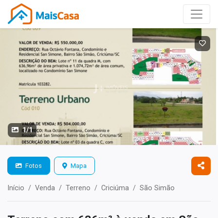
1/1
Fotos
Mapa
Início
Venda
Terreno
Criciúma
São Simão