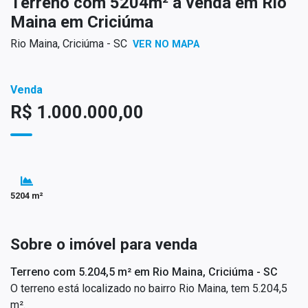
Terreno com 5204m² à venda em Rio
Maina em Criciúma
Rio Maina, Criciúma - SC
VER NO MAPA
Venda
R$ 1.000.000,00
5204 m²
Sobre o imóvel para venda
Terreno com 5.204,5 m² em Rio Maina, Criciúma - SC
O terreno está localizado no bairro Rio Maina, tem 5.204,5
m².