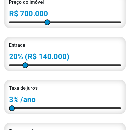
Preço do imóvel
R$ 700.000
Entrada
20%
(R$ 140.000)
Taxa de juros
3%
/ano