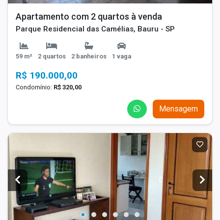
Apartamento com 2 quartos à venda
Parque Residencial das Camélias, Bauru - SP
59 m²
2 quartos
2 banheiros
1 vaga
R$ 190.000,00
Condomínio:
R$ 320,00
Mensagem