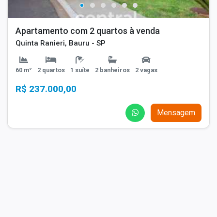
Apartamento com 2 quartos à venda
Quinta Ranieri, Bauru - SP
60 m²
2 quartos
1 suíte
2 banheiros
2 vagas
R$ 237.000,00
Mensagem