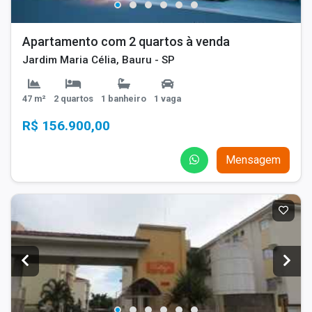
Apartamento com 2 quartos à venda
Jardim Maria Célia, Bauru - SP
47 m²
2 quartos
1 banheiro
1 vaga
R$ 156.900,00
Mensagem