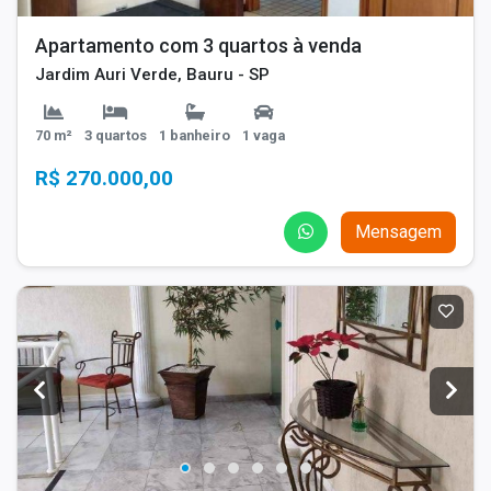
Apartamento com 3 quartos à venda
Jardim Auri Verde, Bauru - SP
70 m²
3 quartos
1 banheiro
1 vaga
R$ 270.000,00
Mensagem