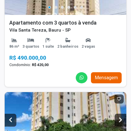
Apartamento com 3 quartos à venda
Vila Santa Tereza, Bauru - SP
86 m²
3 quartos
1 suíte
2 banheiros
2 vagas
R$ 490.000,00
Condomínio:
R$ 420,00
Mensagem