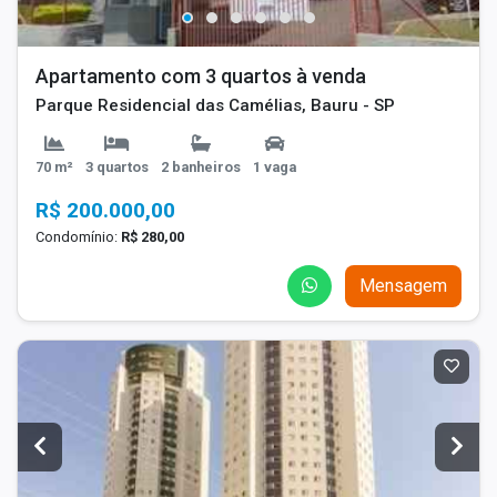
Apartamento com 3 quartos à venda
Parque Residencial das Camélias, Bauru - SP
70 m²
3 quartos
2 banheiros
1 vaga
R$ 200.000,00
Condomínio:
R$ 280,00
Mensagem