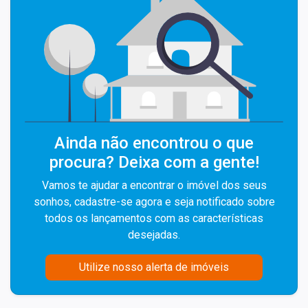
Ainda não encontrou o que
procura? Deixa com a gente!
Vamos te ajudar a encontrar o imóvel dos seus
sonhos, cadastre-se agora e seja notificado sobre
todos os lançamentos com as características
desejadas.
Utilize nosso alerta de imóveis