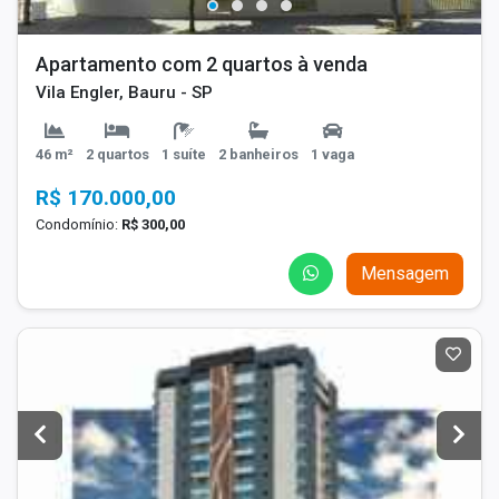
Apartamento com 2 quartos à venda
Vila Engler, Bauru - SP
46 m²
2 quartos
1 suíte
2 banheiros
1 vaga
R$ 170.000,00
Condomínio:
R$ 300,00
Mensagem