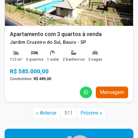
Apartamento com 3 quartos à venda
Jardim Cruzeiro do Sul, Bauru - SP
112 m²
3 quartos
1 suíte
2 banheiros
2 vagas
R$ 585.000,00
Condomínio:
R$ 489,00
Mensagem
« Anterior
511
Próximo »