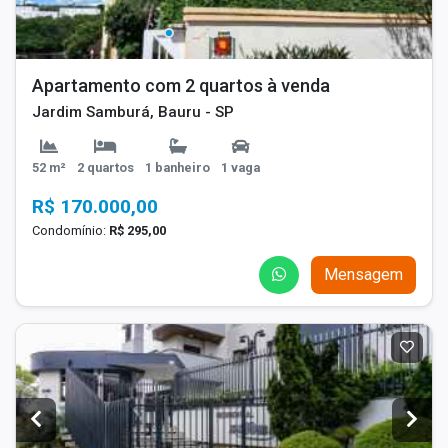
Apartamento com 2 quartos à venda
Jardim Samburá, Bauru - SP
52 m²
2 quartos
1 banheiro
1 vaga
R$ 170.000,00
Condomínio:
R$ 295,00
Mensagem