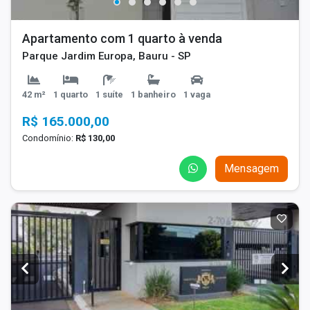
Apartamento com 1 quarto à venda
Parque Jardim Europa, Bauru - SP
42 m²
1 quarto
1 suíte
1 banheiro
1 vaga
R$ 165.000,00
Condomínio:
R$ 130,00
Mensagem