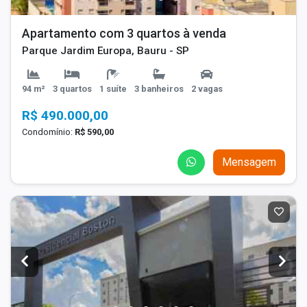
Apartamento com 3 quartos à venda
Parque Jardim Europa, Bauru - SP
94 m²
3 quartos
1 suíte
3 banheiros
2 vagas
R$ 490.000,00
Condomínio:
R$ 590,00
Mensagem