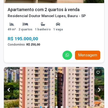
Apartamento com 2 quartos à venda
Residencial Doutor Manoel Lopes, Bauru - SP
49 m²
2 quartos
1 banheiro
1 vaga
R$ 195.000,00
Condomínio:
R$ 250,00
Mensagem