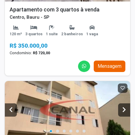
Apartamento com 3 quartos à venda
Centro, Bauru - SP
120 m²
3 quartos
1 suíte
2 banheiros
1 vaga
R$ 350.000,00
Condomínio:
R$ 720,00
Mensagem