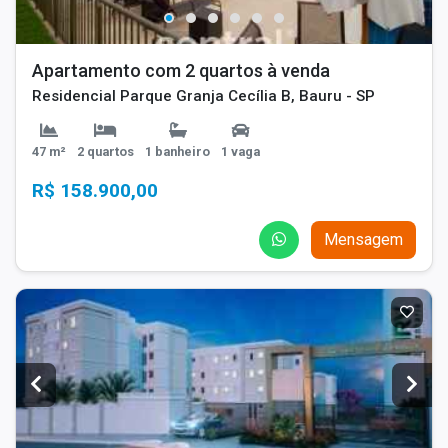
Apartamento com 2 quartos à venda
Residencial Parque Granja Cecília B, Bauru - SP
47 m²
2 quartos
1 banheiro
1 vaga
R$ 158.900,00
Mensagem