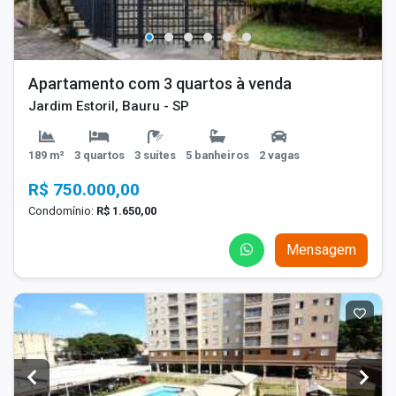
Apartamento com 3 quartos à venda
Jardim Estoril, Bauru - SP
189 m²
3 quartos
3 suítes
5 banheiros
2 vagas
R$ 750.000,00
Condomínio:
R$ 1.650,00
Mensagem