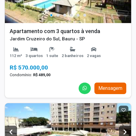
Apartamento com 3 quartos à venda
Jardim Cruzeiro do Sul, Bauru - SP
112 m²
3 quartos
1 suíte
2 banheiros
2 vagas
R$ 570.000,00
Condomínio:
R$ 489,00
Mensagem