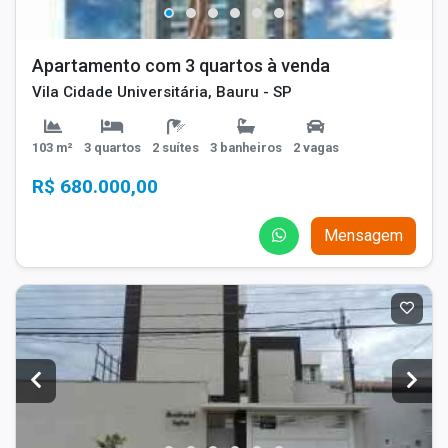
Apartamento com 3 quartos à venda
Vila Cidade Universitária, Bauru - SP
103 m²
3 quartos
2 suítes
3 banheiros
2 vagas
R$ 680.000,00
Mensagem