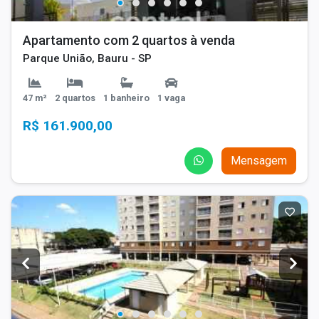
Apartamento com 2 quartos à venda
Parque União, Bauru - SP
47 m²
2 quartos
1 banheiro
1 vaga
R$ 161.900,00
Mensagem