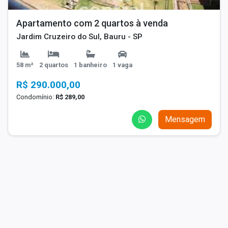
Apartamento com 2 quartos à venda
Jardim Cruzeiro do Sul, Bauru - SP
58 m²
2 quartos
1 banheiro
1 vaga
R$ 290.000,00
Condomínio:
R$ 289,00
Mensagem