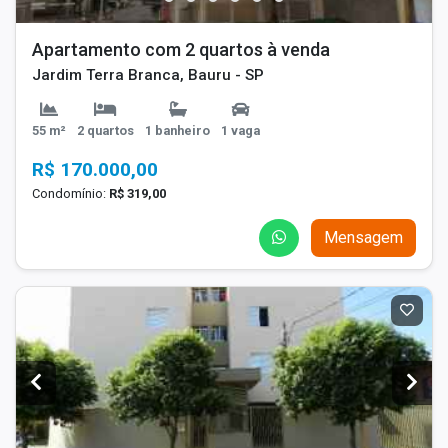
Apartamento com 2 quartos à venda
Jardim Terra Branca, Bauru - SP
55 m²
2 quartos
1 banheiro
1 vaga
R$ 170.000,00
Condomínio:
R$ 319,00
Mensagem